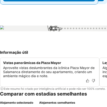
1 / 39
Informação útil
Vistas panorâmicas da Plaza Mayor
La
Aproveite vistas deslumbrantes da icônica Plaza Mayor de
Al
Salamanca diretamente do seu apartamento, criando um
in
ambiente mágico dia e noite.
es
Este resumo foi criado por inteligência artificial e pode não ser 100% correto.
Comparar com estadias semelhantes
Alojamento selecionado
Alojamentos semelhantes