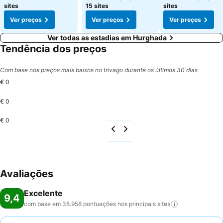
sites
15 sites
sites
Ver preços
Ver preços
Ver preços
Ver todas as estadias em Hurghada
Tendência dos preços
Com base nos preços mais baixos no trivago durante os últimos 30 dias
€ 0
€ 0
€ 0
Avaliações
Excelente
9,4
com base em 38.958 pontuações nos principais
sites