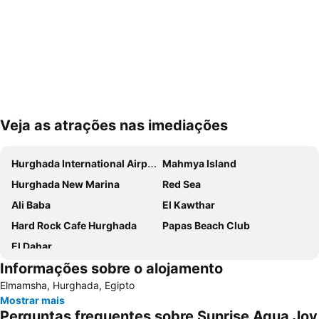
Veja as atrações nas imediações
Ampliar mapa
Hurghada International Airport
Mahmya Island
Hurghada New Marina
Red Sea
Ali Baba
El Kawthar
Hard Rock Cafe Hurghada
Papas Beach Club
El Dahar
Informações sobre o alojamento
Elmamsha, Hurghada, Egipto
Mostrar mais
Perguntas frequentes sobre Sunrise Aqua Joy