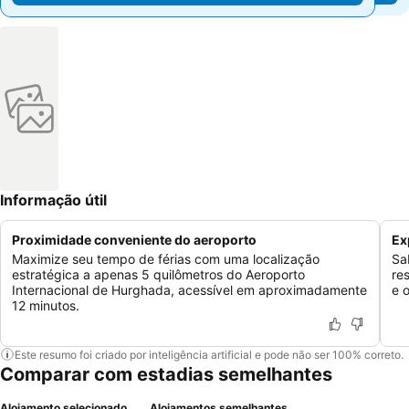
Informação útil
Proximidade conveniente do aeroporto
Ex
Maximize seu tempo de férias com uma localização
Sa
estratégica a apenas 5 quilômetros do Aeroporto
re
Internacional de Hurghada, acessível em aproximadamente
e 
12 minutos.
Este resumo foi criado por inteligência artificial e pode não ser 100% correto.
Comparar com estadias semelhantes
Alojamento selecionado
Alojamentos semelhantes