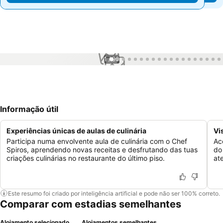
1 / 90
Informação útil
Experiências únicas de aulas de culinária
Vi
Participa numa envolvente aula de culinária com o Chef
Ac
Spiros, aprendendo novas receitas e desfrutando das tuas
do
criações culinárias no restaurante do último piso.
at
Este resumo foi criado por inteligência artificial e pode não ser 100% correto.
Comparar com estadias semelhantes
Alojamento selecionado
Alojamentos semelhantes