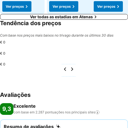
Ver preços
Ver preços
Ver preços
Ver todas as estadias em Atenas
Tendência dos preços
Com base nos preços mais baixos no trivago durante os últimos 30 dias
€ 0
€ 0
€ 0
Avaliações
Excelente
9,3
com base em 2.287 pontuações nos principais
sites
Resumo de avaliações