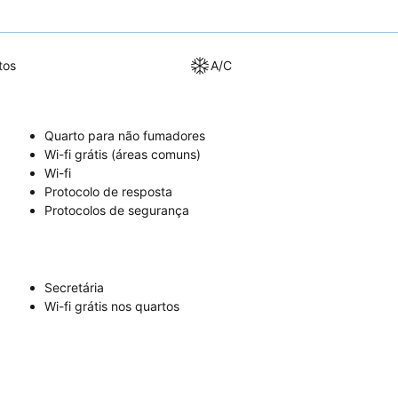
tos
A/C
Quarto para não fumadores
Wi-fi grátis (áreas comuns)
Wi-fi
Protocolo de resposta
Protocolos de segurança
Secretária
Wi-fi grátis nos quartos