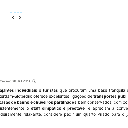
lização: 30 Jul 2026
iajantes individuais
e
turistas
que procuram uma base tranquila 
terdam-Sloterdijk oferece excelentes ligações de
transportes públ
casas de banho e chuveiros partilhados
bem conservados, com c
sistentemente o
staff simpático e prestável
e apreciam a conve
deiramente relaxante, considere pedir um quarto virado para o j