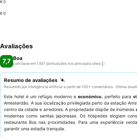
€ 0
€ 0
Avaliações
Boa
7,7
com base em 1.931 pontuações nos principais
sites
Resumo de avaliações
Resumido por inteligência artificial a partir de 100+ comentários · Última atua
Este hotel é um refúgio moderno e
económico
, perfeito para
v
Amesterdão. A sua localização privilegiada perto da estação Ams
centro da cidade e arredores. A propriedade dispõe de inúmeras
modernas como sanitas japonesas. Os hóspedes elogiam con
restaurante Bos nas proximidades. Para uma experiência verda
garantir uma estadia tranquila.