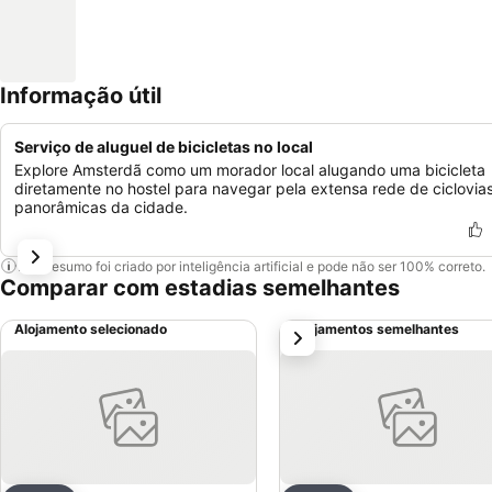
Informação útil
Serviço de aluguel de bicicletas no local
Explore Amsterdã como um morador local alugando uma bicicleta
diretamente no hostel para navegar pela extensa rede de ciclovia
panorâmicas da cidade.
Este resumo foi criado por inteligência artificial e pode não ser 100% correto.
Comparar com estadias semelhantes
Alojamento selecionado
Alojamentos semelhantes
próximo