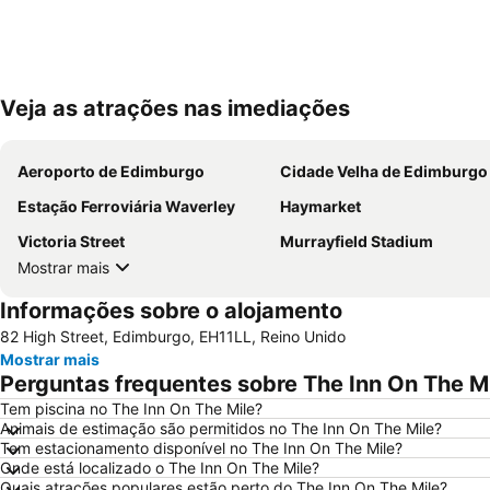
Veja as atrações nas imediações
Aeroporto de Edimburgo
Cidade Velha de Edimburgo
Estação Ferroviária Waverley
Haymarket
Victoria Street
Murrayfield Stadium
Mostrar mais
Informações sobre o alojamento
82 High Street, Edimburgo, EH11LL, Reino Unido
Mostrar mais
Perguntas frequentes sobre The Inn On The M
Tem piscina no The Inn On The Mile?
Animais de estimação são permitidos no The Inn On The Mile?
Tem estacionamento disponível no The Inn On The Mile?
Onde está localizado o The Inn On The Mile?
Quais atrações populares estão perto do The Inn On The Mile?