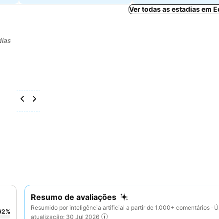
Ver todas as estadias em 
dias
Resumo de avaliações
Resumido por inteligência artificial a partir de 1.000+ comentários · Ú
62
%
atualização: 30 Jul 2026