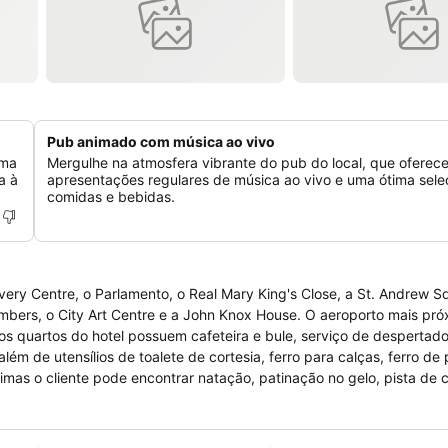
Pub animado com música ao vivo
uma
Mergulhe na atmosfera vibrante do pub do local, que oferec
a à
apresentações regulares de música ao vivo e uma ótima sel
comidas e bebidas.
ery Centre, o Parlamento, o Real Mary King's Close, a St. Andrew S
ambers, o City Art Centre e a John Knox House. O aeroporto mais pró
 quartos do hotel possuem cafeteira e bule, serviço de despertador
lém de utensílios de toalete de cortesia, ferro para calças, ferro de
imas o cliente pode encontrar natação, patinação no gelo, pista de c