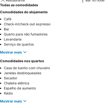
Restaurante
Bar no hotel
Todas as comodidades
Comodidades do alojamento
Café
Check-in/check-out expresso
Bar
Quarto para não fumadores
Lavandaria
Serviço de quartos
Mostrar mais
Comodidades nos quartos
Casa de banho com chuveiro
Janelas desbloqueadas
Secador
Chaleira elétrica
Espelho de aumento
Rádio
Mostrar mais