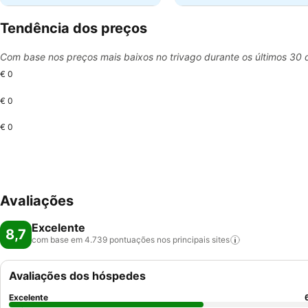
Tendência dos preços
Com base nos preços mais baixos no trivago durante os últimos 30 
€ 0
€ 0
€ 0
Avaliações
Excelente
8,7
com base em 4.739 pontuações nos principais
sites
Avaliações dos hóspedes
Excelente