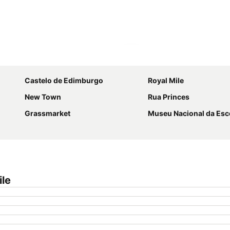
Ampliar mapa
Castelo de Edimburgo
Royal Mile
New Town
Rua Princes
Grassmarket
Museu Nacional da Esc
ile