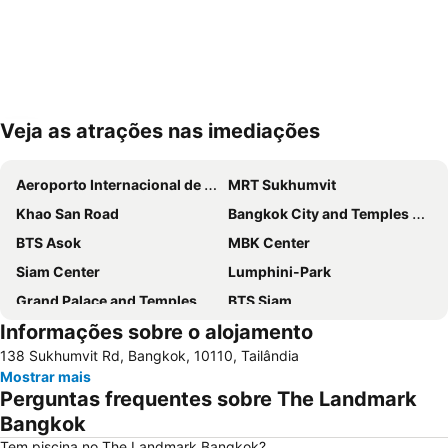
Veja as atrações nas imediações
Ampliar mapa
Aeroporto Internacional de Suvarnabhumi
MRT Sukhumvit
Khao San Road
Bangkok City and Temples Tour
BTS Asok
MBK Center
Siam Center
Lumphini-Park
Grand Palace and Temples and City Tour
BTS Siam
Informações sobre o alojamento
BTS Phaya Thai
BTS Nana
138 Sukhumvit Rd, Bangkok, 10110, Tailândia
The Platinum Fashion
Yaowarat
Mostrar mais
Bangkok's Grand Palace Complex and Wat Phra Kaew
Aeroporto Don Mueang
Perguntas frequentes sobre The Landmark
Central World Plaza
Siam Square
Bangkok
Chatuchak Market
Grande Palácio Phra Borom
Tem piscina no The Landmark Bangkok?