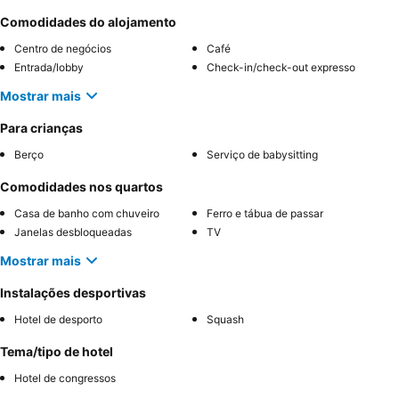
Comodidades do alojamento
Centro de negócios
Café
Entrada/lobby
Check-in/check-out expresso
Mostrar mais
Para crianças
Berço
Serviço de babysitting
Comodidades nos quartos
Casa de banho com chuveiro
Ferro e tábua de passar
Janelas desbloqueadas
TV
Mostrar mais
Instalações desportivas
Hotel de desporto
Squash
Tema/tipo de hotel
Hotel de congressos