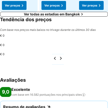
Ver preços
Ver preços
Ver preços
Ver todas as estadias em Bangkok
Tendência dos preços
Com base nos preços mais baixos no trivago durante os últimos 30 dias
€ 0
€ 0
€ 0
Avaliações
Excelente
9,0
com base em 16.582 pontuações nos principais
sites
Resumo de avaliações