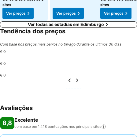
sites
sites
Ver preços
Ver preços
Ver preços
Ver todas as estadias em Edimburgo
Tendência dos preços
Com base nos preços mais baixos no trivago durante os últimos 30 dias
€ 0
€ 0
€ 0
Avaliações
Excelente
8,8
com base em 1.418 pontuações nos principais
sites