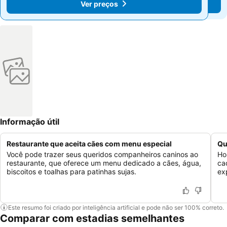
Ver preços
Ver preços
Informação útil
Restaurante que aceita cães com menu especial
Qu
Você pode trazer seus queridos companheiros caninos ao
Ho
restaurante, que oferece um menu dedicado a cães, água,
ca
biscoitos e toalhas para patinhas sujas.
ex
Este resumo foi criado por inteligência artificial e pode não ser 100% correto.
Comparar com estadias semelhantes