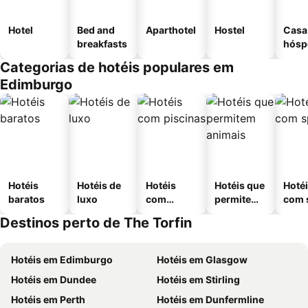
Hotel
Bed and
Aparthotel
Hostel
Casa
breakfasts
hósp
Categorias de hotéis populares em
Edimburgo
Hotéis
Hotéis de
Hotéis
Hotéis que
Hoté
baratos
luxo
com
permitem
com 
piscinas
animais
Destinos perto de The Torfin
Hotéis em Edimburgo
Hotéis em Glasgow
Hotéis em Dundee
Hotéis em Stirling
Hotéis em Perth
Hotéis em Dunfermline