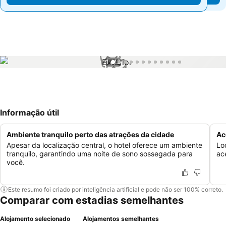
1 / 12
Informação útil
Ambiente tranquilo perto das atrações da cidade
Ac
Apesar da localização central, o hotel oferece um ambiente
Lo
tranquilo, garantindo uma noite de sono sossegada para
ac
você.
Este resumo foi criado por inteligência artificial e pode não ser 100% correto.
Comparar com estadias semelhantes
Alojamento selecionado
Alojamentos semelhantes