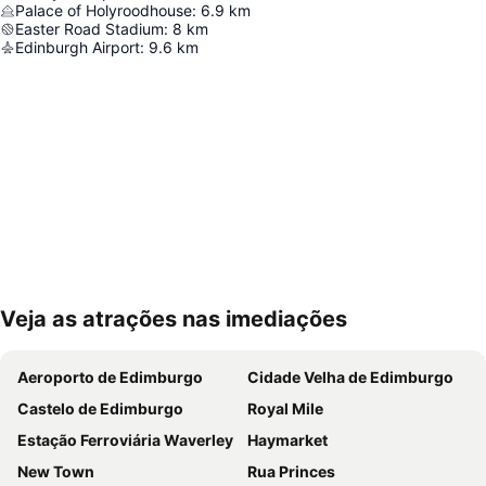
Palace of Holyroodhouse
:
6.9
km
Easter Road Stadium
:
8
km
Edinburgh Airport
:
9.6
km
Veja as atrações nas imediações
Ampliar mapa
Aeroporto de Edimburgo
Cidade Velha de Edimburgo
Castelo de Edimburgo
Royal Mile
Estação Ferroviária Waverley
Haymarket
New Town
Rua Princes