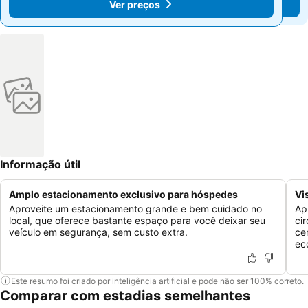
Ver preços
Ver preços
Informação útil
Amplo estacionamento exclusivo para hóspedes
Vi
Aproveite um estacionamento grande e bem cuidado no
Ap
local, que oferece bastante espaço para você deixar seu
ci
veículo em segurança, sem custo extra.
ce
ec
Este resumo foi criado por inteligência artificial e pode não ser 100% correto.
Comparar com estadias semelhantes