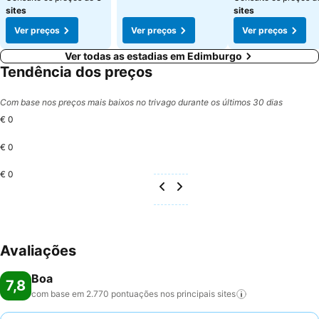
sites
sites
Ver preços
Ver preços
Ver preços
Ver todas as estadias em Edimburgo
Tendência dos preços
Com base nos preços mais baixos no trivago durante os últimos 30 dias
€ 0
€ 0
€ 0
Avaliações
Boa
7,8
com base em 2.770 pontuações nos principais
sites