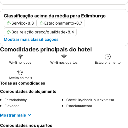
Classificação acima da média para Edimburgo
Serviço
•
8,8
Estacionamento
•
8,7
Boa relação preço/qualidade
•
8,4
Mostrar mais classificações
Comodidades principais do hotel
Wi-fi no lobby
Wi-fi nos quartos
Estacionamento
Aceita animais
Todas as comodidades
Comodidades do alojamento
Entrada/lobby
Check-in/check-out expresso
Elevador
Estacionamento
Mostrar mais
Comodidades nos quartos