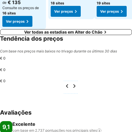
€ 135
de
18 sites
19 sites
Consulte os preços de
Ver preços
Ver preços
16 sites
Ver preços
Ver todas as estadias em Alter do Chão
Tendência dos preços
Com base nos preços mais baixos no trivago durante os últimos 30 dias
€ 0
€ 0
€ 0
Avaliações
Excelente
9,1
com base em 2.737 pontuações nos principais
sites