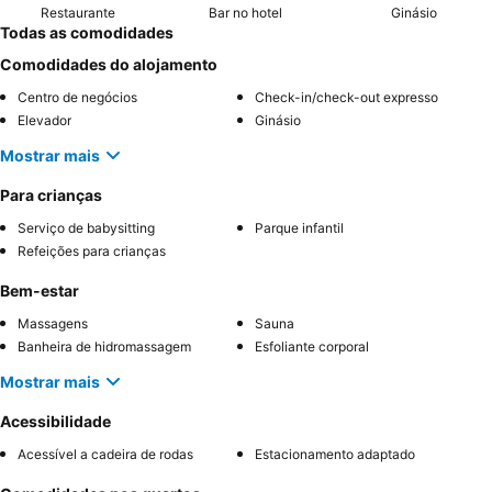
Restaurante
Bar no hotel
Ginásio
Todas as comodidades
Comodidades do alojamento
Centro de negócios
Check-in/check-out expresso
Elevador
Ginásio
Mostrar mais
Para crianças
Serviço de babysitting
Parque infantil
Refeições para crianças
Bem-estar
Massagens
Sauna
Banheira de hidromassagem
Esfoliante corporal
Mostrar mais
Acessibilidade
Acessível a cadeira de rodas
Estacionamento adaptado