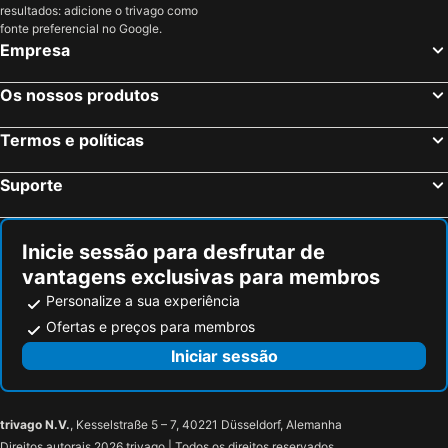
resultados: adicione o trivago como
fonte preferencial no Google.
Empresa
Os nossos produtos
Termos e políticas
Suporte
Inicie sessão para desfrutar de
vantagens exclusivas para membros
Personalize a sua experiência
Ofertas e preços para membros
Iniciar sessão
trivago N.V.
, Kesselstraße 5 – 7, 40221 Düsseldorf, Alemanha
Direitos autorais 2026 trivago | Todos os direitos reservados.