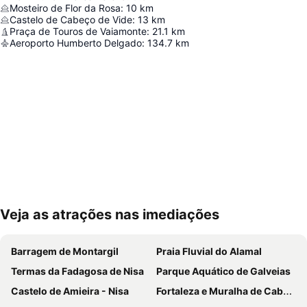
Mosteiro de Flor da Rosa
:
10
km
Castelo de Cabeço de Vide
:
13
km
Praça de Touros de Vaiamonte
:
21.1
km
Aeroporto Humberto Delgado
:
134.7
km
Veja as atrações nas imediações
Ampliar mapa
Barragem de Montargil
Praia Fluvial do Alamal
Termas da Fadagosa de Nisa
Parque Aquático de Galveias
Castelo de Amieira - Nisa
Fortaleza e Muralha de Cabeço de Vide