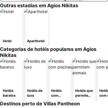
Outras estadias em Agios Nikitas
Hotel
Aparthotel
Categorias de hotéis populares em Agios
Nikitas
Hotéis
Hotéis de
Hotéis
Hotéis que
Hoté
baratos
luxo
com
permitem
com 
piscinas
animais
Destinos perto de Villas Pantheon