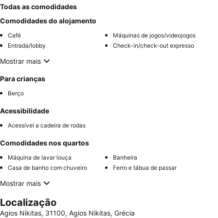
Todas as comodidades
Comodidades do alojamento
Café
Máquinas de jogos/videojogos
Entrada/lobby
Check-in/check-out expresso
Mostrar mais
Para crianças
Berço
Acessibilidade
Acessível a cadeira de rodas
Comodidades nos quartos
Máquina de lavar louça
Banheira
Casa de banho com chuveiro
Ferro e tábua de passar
Mostrar mais
Localização
Agios Nikitas, 31100, Agios Nikitas, Grécia