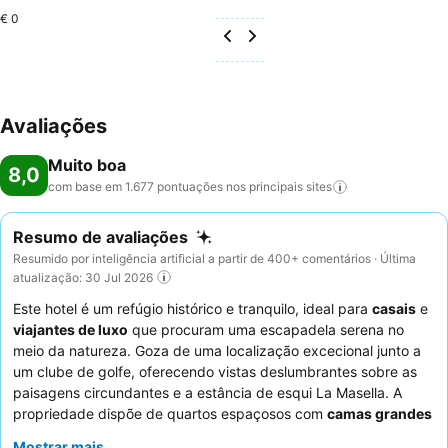
€ 0
Avaliações
Muito boa
8,0
com base em 1.677 pontuações nos principais
sites
Resumo de avaliações
Resumido por inteligência artificial a partir de 400+ comentários · Última
atualização: 30 Jul 2026
Este hotel é um refúgio histórico e tranquilo, ideal para
casais
e
viajantes de luxo
que procuram uma escapadela serena no
meio da natureza. Goza de uma localização excecional junto a
um clube de golfe, oferecendo vistas deslumbrantes sobre as
paisagens circundantes e a estância de esqui La Masella. A
propriedade dispõe de quartos espaçosos com
camas grandes
e confortáveis
e aquecimento eficaz, garantindo uma estadia
Mostrar mais