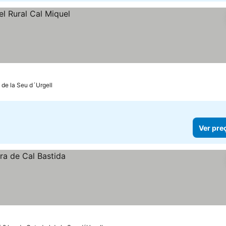
 de la Seu d´Urgell
Ver pre