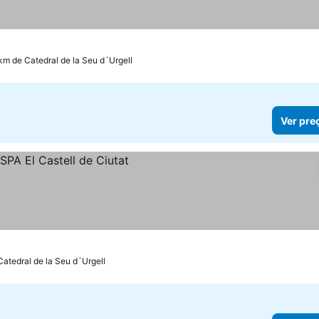
km de Catedral de la Seu d´Urgell
Ver pre
Catedral de la Seu d´Urgell