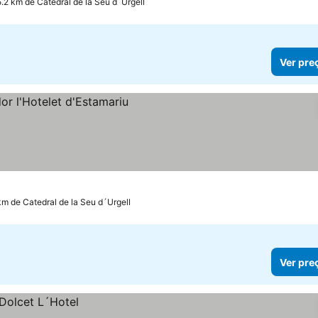
5.2 km de Catedral de la Seu d´Urgell
Ver pre
km de Catedral de la Seu d´Urgell
Ver pre