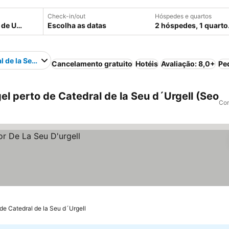
Check-in/out
Hóspedes e quartos
Escolha as datas
2 hóspedes, 1 quarto
l de la Seu d´Urgell
Cancelamento gratuito
Hotéis
Avaliação: 8,0+
Pe
l perto de Catedral de la Seu d´Urgell (Seo
Com
 de Catedral de la Seu d´Urgell