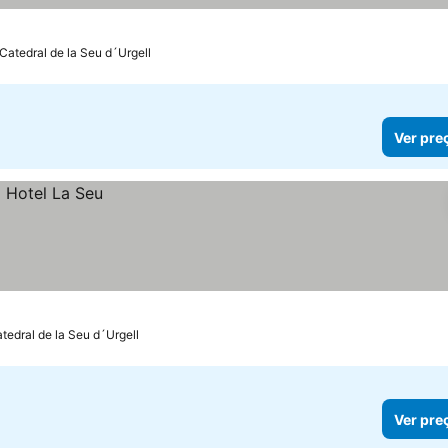
Catedral de la Seu d´Urgell
Ver pre
atedral de la Seu d´Urgell
Ver pre