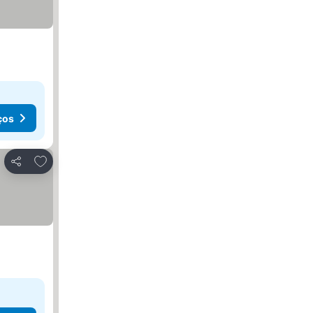
ços
Adicionar aos favoritos
Partilhar