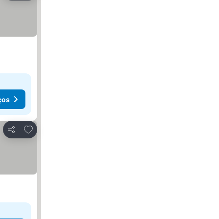
ços
Adicionar aos favoritos
Partilhar