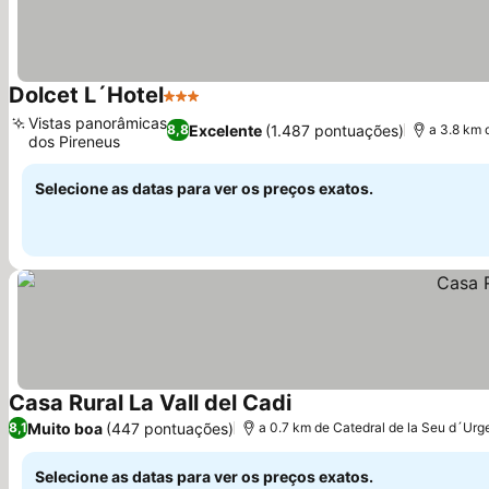
Dolcet L´Hotel
3 Estrelas
Vistas panorâmicas
Excelente
(1.487 pontuações)
8,8
a 3.8 km 
dos Pireneus
Selecione as datas para ver os preços exatos.
Casa Rural La Vall del Cadi
Muito boa
(447 pontuações)
8,1
a 0.7 km de Catedral de la Seu d´Urge
Selecione as datas para ver os preços exatos.