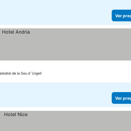
Ver pre
atedral de la Seu d´Urgell
Ver pre