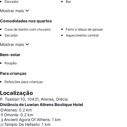
Elevador
Bar
Mostrar mais
Comodidades nos quartos
Casa de banho com chuveiro
Ferro e tábua de passar
Secador
Aquecimento central
Mostrar mais
Bem-estar
Roupão
Para crianças
Refeições para crianças
Localização
P. Tsaldari 10, 10431, Atenas, Grécia
Distância de Luwian Athens Boutique Hotel
Atenas
:
0.2
km
Omonia
:
0.2
km
Ancient Agora Of Athens
:
1
km
Templo De Hefesto
:
1
km