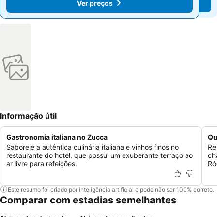
Ver preços
Ver preços
Informação útil
Gastronomia italiana no Zucca
Qu
Saboreie a autêntica culinária italiana e vinhos finos no
Re
restaurante do hotel, que possui um exuberante terraço ao
ch
ar livre para refeições.
Ró
Este resumo foi criado por inteligência artificial e pode não ser 100% correto.
Comparar com estadias semelhantes