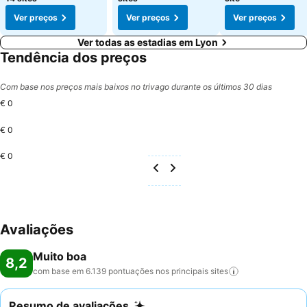
Ver preços
Ver preços
Ver preços
Ver todas as estadias em Lyon
Tendência dos preços
Com base nos preços mais baixos no trivago durante os últimos 30 dias
€ 0
€ 0
€ 0
Avaliações
Muito boa
8,2
com base em 6.139 pontuações nos principais
sites
Resumo de avaliações