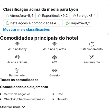
Classificação acima da média para Lyon
Atmosfera
•
9,4
Experiência
•
9,2
Serviço
•
8,4
Instalações e comodidades
•
8,3
Limpeza
•
8,2
Mostrar mais classificações
Comodidades principais do hotel
Wi-fi no lobby
Wi-fi nos quartos
Estacionamento
Aceita animais
A/C
Restaurante
Bar no hotel
Ginásio
Todas as comodidades
Comodidades do alojamento
Centro de negócios
Café
Check-in/check-out expresso
Elevador
Mostrar mais