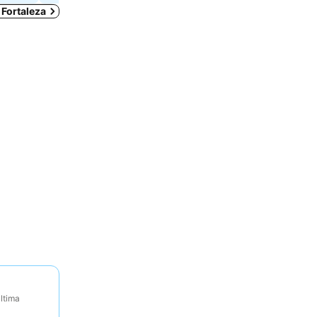
 Fortaleza
Última