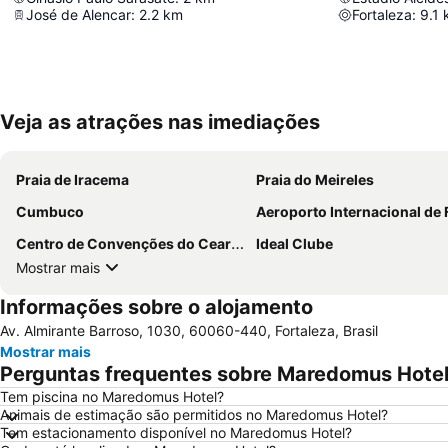
José de Alencar
:
2.2
km
Fortaleza
:
9.1
Veja as atrações nas imediações
Praia de Iracema
Praia do Meireles
Cumbuco
Aeroporto Internacional de Fortaleza - Pinto M
Centro de Convenções do Ceará - Edson Queiroz
Ideal Clube
Mostrar mais
Informações sobre o alojamento
Av. Almirante Barroso, 1030, 60060-440, Fortaleza, Brasil
Mostrar mais
Perguntas frequentes sobre Maredomus Hote
Tem piscina no Maredomus Hotel?
Animais de estimação são permitidos no Maredomus Hotel?
Tem estacionamento disponível no Maredomus Hotel?