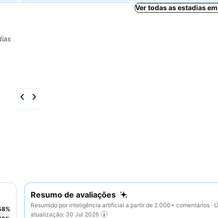
Ver todas as estadias em
dias
Resumo de avaliações
Resumido por inteligência artificial a partir de 2.000+ comentários · 
58
%
atualização: 30 Jul 2026