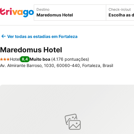
Destino
Check-in/out
Escolha as 
Ver todas as estadias em Fortaleza
Maredomus Hotel
Hotel
Muito boa
(
4.176 pontuações
)
8,4
3 Estrelas
Av. Almirante Barroso, 1030, 60060-440, Fortaleza, Brasil