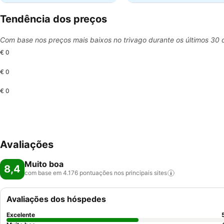
Tendência dos preços
Com base nos preços mais baixos no trivago durante os últimos 30 
€ 0
€ 0
€ 0
Avaliações
Muito boa
8,4
com base em 4.176 pontuações nos principais
sites
Avaliações dos hóspedes
Excelente