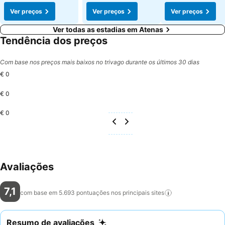
Ver preços
Ver preços
Ver preços
Ver todas as estadias em Atenas
Tendência dos preços
Com base nos preços mais baixos no trivago durante os últimos 30 dias
€ 0
€ 0
€ 0
Avaliações
7,1
com base em 5.693 pontuações nos principais
sites
Resumo de avaliações