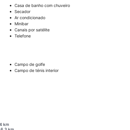
Casa de banho com chuveiro
Secador
Ar condicionado
Minibar
Canais por satélite
Telefone
Campo de golfe
Campo de ténis interior
4
km
6.3
km