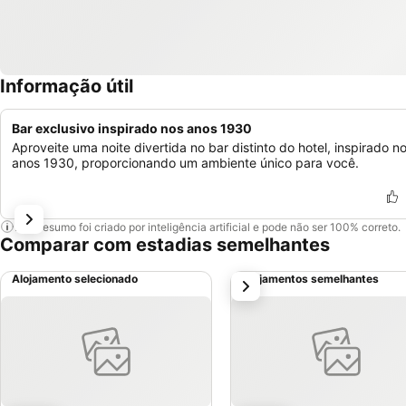
Informação útil
Bar exclusivo inspirado nos anos 1930
Aproveite uma noite divertida no bar distinto do hotel, inspirado n
anos 1930, proporcionando um ambiente único para você.
Este resumo foi criado por inteligência artificial e pode não ser 100% correto.
Comparar com estadias semelhantes
Alojamento selecionado
Alojamentos semelhantes
próximo