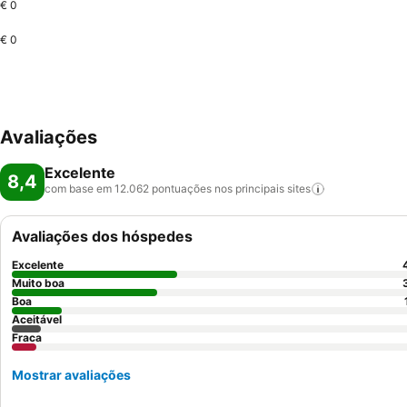
€ 0
€ 0
Avaliações
Excelente
8,4
com base em 12.062 pontuações nos principais
sites
Avaliações dos hóspedes
Excelente
Muito boa
Boa
Aceitável
Fraca
Mostrar avaliações