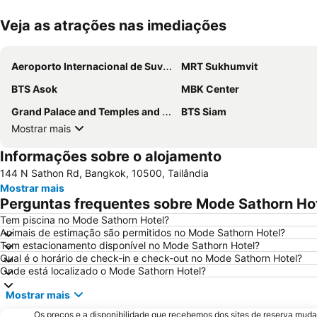
Veja as atrações nas imediações
Aeroporto Internacional de Suvarnabhumi
MRT Sukhumvit
BTS Asok
MBK Center
Grand Palace and Temples and City Tour
BTS Siam
Mostrar mais
Informações sobre o alojamento
144 N Sathon Rd, Bangkok, 10500, Tailândia
Mostrar mais
Perguntas frequentes sobre Mode Sathorn Ho
Tem piscina no Mode Sathorn Hotel?
Animais de estimação são permitidos no Mode Sathorn Hotel?
Tem estacionamento disponível no Mode Sathorn Hotel?
Qual é o horário de check-in e check-out no Mode Sathorn Hotel?
Onde está localizado o Mode Sathorn Hotel?
Mostrar mais
Os preços e a disponibilidade que recebemos dos sites de reserva muda