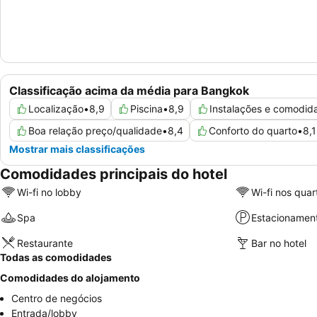
Classificação acima da média para Bangkok
Localização
•
8,9
Piscina
•
8,9
Instalações e comodid
Boa relação preço/qualidade
•
8,4
Conforto do quarto
•
8,1
Mostrar mais classificações
Comodidades principais do hotel
Wi-fi no lobby
Wi-fi nos quar
Spa
Estacionamen
Restaurante
Bar no hotel
Todas as comodidades
Comodidades do alojamento
Centro de negócios
Entrada/lobby