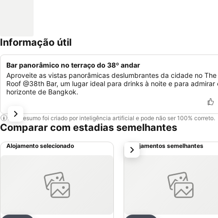
Informação útil
Bar panorâmico no terraço do 38º andar
Aproveite as vistas panorâmicas deslumbrantes da cidade no The
Roof @38th Bar, um lugar ideal para drinks à noite e para admirar 
horizonte de Bangkok.
Este resumo foi criado por inteligência artificial e pode não ser 100% correto.
Comparar com estadias semelhantes
Alojamento selecionado
Alojamentos semelhantes
próximo