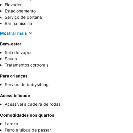
Elevador
Estacionamento
Serviço de portaria
Bar na piscina
Mostrar mais
Bem-estar
Sala de vapor
Sauna
Tratamentos corporais
Para crianças
Serviço de babysitting
Acessibilidade
Acessível a cadeira de rodas
Comodidades nos quartos
Lareira
Ferro e tábua de passar