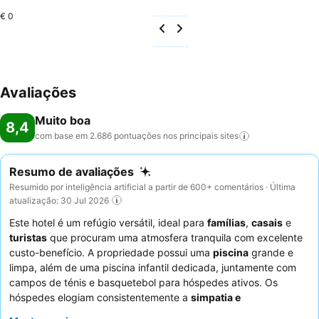
€ 0
Avaliações
Muito boa
8,4
com base em 2.686 pontuações nos principais
sites
Resumo de avaliações
Resumido por inteligência artificial a partir de 600+ comentários · Última
atualização: 30 Jul 2026
Este hotel é um refúgio versátil, ideal para
famílias
,
casais
e
turistas
que procuram uma atmosfera tranquila com excelente
custo-benefício. A propriedade possui uma
piscina
grande e
limpa, além de uma piscina infantil dedicada, juntamente com
campos de ténis e basquetebol para hóspedes ativos. Os
hóspedes elogiam consistentemente a
simpatia e
prestatividade excecionais
dos funcionários, e o restaurante é