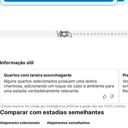
1 / 32
Informação útil
Quartos com lareira aconchegante
Pi
Alguns quartos selecionados possuem uma lareira
Vo
charmosa, adicionando um toque de calor e ambiente para
ex
uma estadia verdadeiramente relaxante.
Re
Este resumo foi criado por inteligência artificial e pode não ser 100% correto.
Comparar com estadias semelhantes
Alojamento selecionado
Alojamentos semelhantes