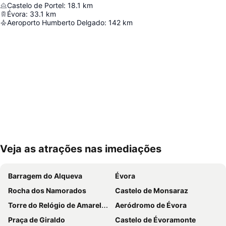
Castelo de Portel
:
18.1
km
Évora
:
33.1
km
Aeroporto Humberto Delgado
:
142
km
Veja as atrações nas imediações
Ampliar mapa
Barragem do Alqueva
Évora
Rocha dos Namorados
Castelo de Monsaraz
Torre do Relógio de Amareleja
Aeródromo de Évora
Praça de Giraldo
Castelo de Évoramonte