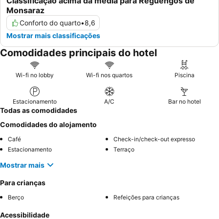
Classificação acima da média para Reguengos de
Monsaraz
Conforto do quarto
•
8,6
Mostrar mais classificações
Comodidades principais do hotel
Wi-fi no lobby
Wi-fi nos quartos
Piscina
Estacionamento
A/C
Bar no hotel
Todas as comodidades
Comodidades do alojamento
Café
Check-in/check-out expresso
Estacionamento
Terraço
Mostrar mais
Para crianças
Berço
Refeições para crianças
Acessibilidade