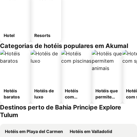
Hotel
Resorts
Categorias de hotéis populares em Akumal
Hotéis
Hotéis de
Hotéis
Hotéis que
Hoté
baratos
luxo
com
permitem
com 
piscinas
animais
Destinos perto de Bahia Principe Explore
Tulum
Hotéis em Playa del Carmen
Hotéis em Valladolid