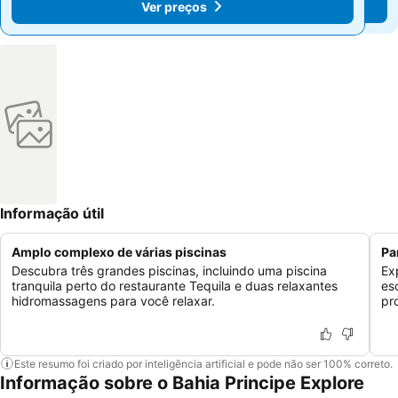
Ver preços
Ver preços
Informação útil
Amplo complexo de várias piscinas
Pa
Descubra três grandes piscinas, incluindo uma piscina
Ex
tranquila perto do restaurante Tequila e duas relaxantes
es
hidromassagens para você relaxar.
pr
Este resumo foi criado por inteligência artificial e pode não ser 100% correto.
Informação sobre o Bahia Principe Explore