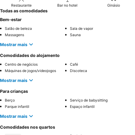
Restaurante
Bar no hotel
Ginásio
Todas as comodidades
Bem-estar
Salão de beleza
Sala de vapor
Massagens
Sauna
Mostrar mais
Comodidades do alojamento
Centro de negócios
Café
Máquinas de jogos/videojogos
Discoteca
Mostrar mais
Para crianças
Berço
Serviço de babysitting
Parque infantil
Espaço infantil
Mostrar mais
Comodidades nos quartos