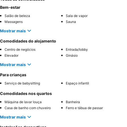
Bem-estar
Salão de beleza
Sala de vapor
Massagens
Sauna
Mostrar mais
Comodidades do alojamento
Centro de negócios
Entrada/lobby
Elevador
Ginásio
Mostrar mais
Para crianças
Serviço de babysitting
Espaço infantil
Comodidades nos quartos
Máquina de lavar louça
Banheira
Casa de banho com chuveiro
Ferro e tábua de passar
Mostrar mais