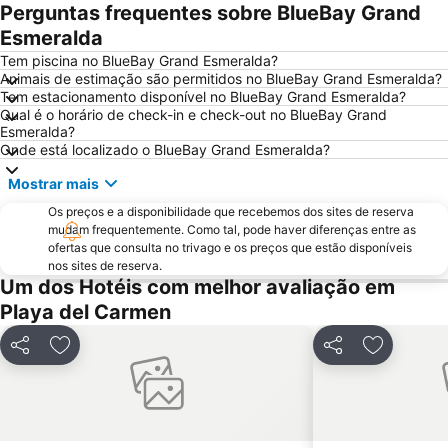
Perguntas frequentes sobre BlueBay Grand
Esmeralda
Tem piscina no BlueBay Grand Esmeralda?
Animais de estimação são permitidos no BlueBay Grand Esmeralda?
Tem estacionamento disponível no BlueBay Grand Esmeralda?
Qual é o horário de check-in e check-out no BlueBay Grand
Esmeralda?
Onde está localizado o BlueBay Grand Esmeralda?
Mostrar mais
Os preços e a disponibilidade que recebemos dos sites de reserva
mudam frequentemente. Como tal, pode haver diferenças entre as
ofertas que consulta no trivago e os preços que estão disponíveis
nos sites de reserva.
Um dos Hotéis com melhor avaliação em
Playa del Carmen
Partilhar
Adicionar aos favoritos
Partilhar
Adicionar