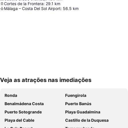
Cortes de la Frontera
:
29.1
km
Málaga – Costa Del Sol Airport
:
56.5
km
Veja as atrações nas imediações
Ampliar mapa
Ronda
Fuengirola
Benalmádena Costa
Puerto Banús
Puerto Sotogrande
Playa Guadalmina
Playa del Cable
Castillo de la Duquesa