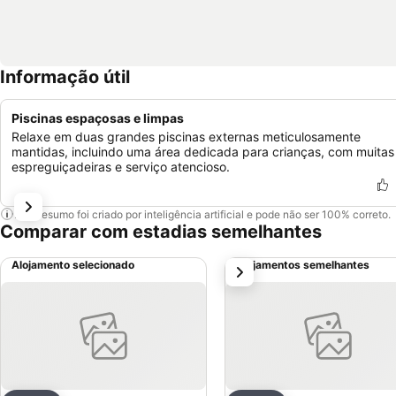
Informação útil
Piscinas espaçosas e limpas
Relaxe em duas grandes piscinas externas meticulosamente
mantidas, incluindo uma área dedicada para crianças, com muitas
espreguiçadeiras e serviço atencioso.
Este resumo foi criado por inteligência artificial e pode não ser 100% correto.
Comparar com estadias semelhantes
Alojamento selecionado
Alojamentos semelhantes
próximo