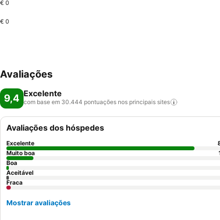
€ 0
€ 0
Avaliações
Excelente
9,4
com base em 30.444 pontuações nos principais
sites
Avaliações dos hóspedes
Excelente
Muito boa
Boa
Aceitável
Fraca
Mostrar avaliações