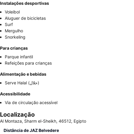
Instalações desportivas
Voleibol
Aluguer de bicicletas
Surf
Mergulho
Snorkeling
Para crianças
Parque infantil
Refeições para crianças
Alimentação e bebidas
Serve Halal (حلال)
Acessibilidade
Via de circulação acessível
Localização
Al Montaza, Sharm el-Sheikh, 46512, Egipto
Distância de JAZ Belvedere