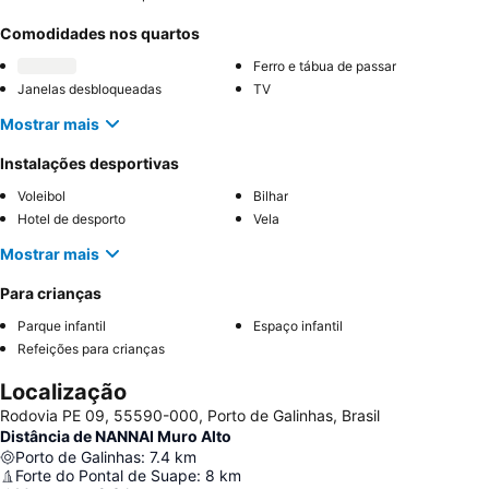
Comodidades nos quartos
Ferro e tábua de passar
Janelas desbloqueadas
TV
Mostrar mais
Instalações desportivas
Voleibol
Bilhar
Hotel de desporto
Vela
Mostrar mais
Para crianças
Parque infantil
Espaço infantil
Refeições para crianças
Localização
Rodovia PE 09, 55590-000, Porto de Galinhas, Brasil
Distância de NANNAI Muro Alto
Porto de Galinhas
:
7.4
km
Forte do Pontal de Suape
:
8
km