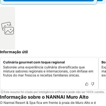
Informação útil
Culinária gourmet com toque regional
Bo
Saboreie uma experiência culinária diversificada que
Ex
mistura sabores regionais e internacionais, com ênfase em
ma
frutos do mar frescos e receitas familiares únicas.
ex
Este resumo foi criado por inteligência artificial e pode não ser 100% correto.
Informação sobre o NANNAI Muro Alto
O Nannai Resort & Spa fica em frente à praia de Muro Alto e é