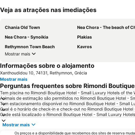
Veja as atrações nas imediações
Chania Old Town
Nea Chora - The beach of C
Nea Chora - Synoikia
Plakias
Rethymnon Τown Beach
Kavros
Mostrar mais
Informações sobre o alojamento
Xanthoudidou 10, 74131, Rethymnon, Grécia
Mostrar mais
Perguntas frequentes sobre Rimondi Boutique 
Tem piscina no Rimondi Boutique Hotel - Small Luxury Hotels of the 
Animais de estimação são permitidos no Rimondi Boutique Hotel - Sm
Tem estacionamento disponível no Rimondi Boutique Hotel - Small Lu
Qual é o horário de check-in e check-out no Rimondi Boutique Hotel 
Onde está localizado o Rimondi Boutique Hotel - Small Luxury Hotels
Mostrar mais
Os preços e a disponibilidade que recebemos dos sites de reserva muda