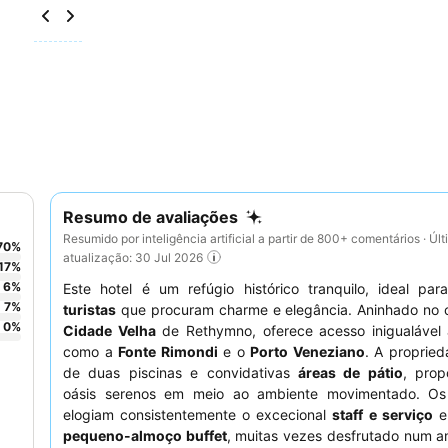
Resumo de avaliações
Resumido por inteligência artificial a partir de 800+ comentários · Úl
70
%
atualização: 30 Jul 2026
17
%
6
%
Este hotel é um refúgio histórico tranquilo, ideal pa
7
%
turistas
que procuram charme e elegância. Aninhado no 
0
%
Cidade Velha
de Rethymno, oferece acesso inigualável 
como a
Fonte Rimondi
e o
Porto Veneziano
. A proprie
de duas piscinas e convidativas
áreas de pátio
, prop
oásis serenos em meio ao ambiente movimentado. O
elogiam consistentemente o excecional
staff e serviço
e
pequeno-almoço buffet
, muitas vezes desfrutado num a