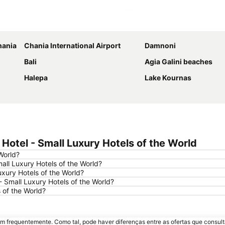
Ampliar mapa
hania
Chania International Airport
Damnoni
Bali
Agia Galini beaches
Halepa
Lake Kournas
Hotel - Small Luxury Hotels of the World
World?
all Luxury Hotels of the World?
xury Hotels of the World?
- Small Luxury Hotels of the World?
 of the World?
m frequentemente. Como tal, pode haver diferenças entre as ofertas que consult