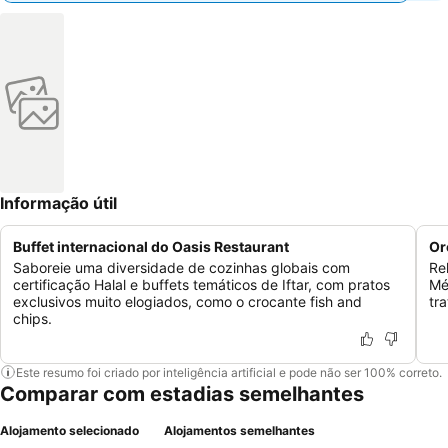
Informação útil
Buffet internacional do Oasis Restaurant
Or
Saboreie uma diversidade de cozinhas globais com
Re
certificação Halal e buffets temáticos de Iftar, com pratos
Mé
exclusivos muito elogiados, como o crocante fish and
tr
chips.
Este resumo foi criado por inteligência artificial e pode não ser 100% correto.
Comparar com estadias semelhantes
Alojamento selecionado
Alojamentos semelhantes