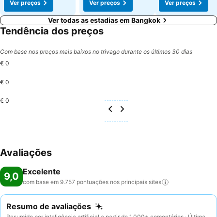
Ver preços
Ver preços
Ver preços
Ver todas as estadias em Bangkok
Tendência dos preços
Com base nos preços mais baixos no trivago durante os últimos 30 dias
€ 0
€ 0
€ 0
Avaliações
Excelente
9,0
com base em 9.757 pontuações nos principais
sites
Resumo de avaliações
Resumido por inteligência artificial a partir de 1.000+ comentários · Última