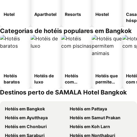
Hotel
Aparthotel
Resorts
Hostel
Casa
hósp
Categorias de hotéis populares em Bangkok
Hotéis
Hotéis de
Hotéis
Hotéis que
Hoté
baratos
luxo
com
permitem
com 
piscinas
animais
Destinos perto de SAMALA Hotel Bangkok
Hotéis em Bangkok
Hotéis em Pattaya
Hotéis em Ayutthaya
Hotéis em Samut Prakan
Hotéis em Chonburi
Hotéis em Koh Larn
Hotéis em Saraburi
Hotéis em Nonthaburi