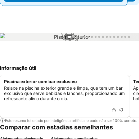
1 / 17
Informação útil
Piscina exterior com bar exclusivo
Te
Relaxe na piscina exterior grande e limpa, que tem um bar
Ap
exclusivo que serve bebidas e lanches, proporcionando um
ci
refrescante alívio durante o dia.
hot
Este resumo foi criado por inteligência artificial e pode não ser 100% correto.
Comparar com estadias semelhantes
Alojamento selecionado
Alojamentos semelhantes