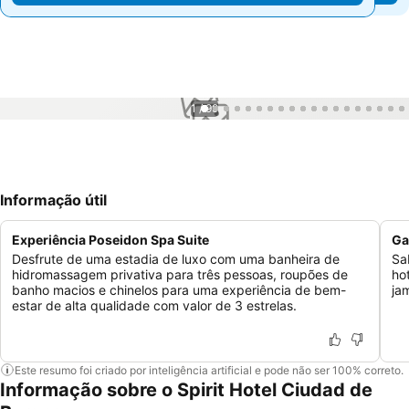
1 / 99
Informação útil
Experiência Poseidon Spa Suite
Ga
Desfrute de uma estadia de luxo com uma banheira de
Sa
hidromassagem privativa para três pessoas, roupões de
ho
banho macios e chinelos para uma experiência de bem-
ja
estar de alta qualidade com valor de 3 estrelas.
Este resumo foi criado por inteligência artificial e pode não ser 100% correto.
Informação sobre o Spirit Hotel Ciudad de