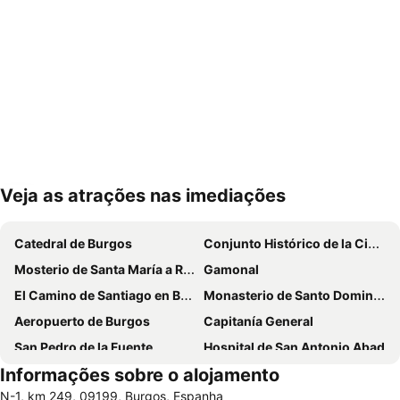
Veja as atrações nas imediações
Ampliar mapa
Catedral de Burgos
Conjunto Histórico de la Ciudad de Burgos
Mosterio de Santa María a Real das Huelgas
Gamonal
El Camino de Santiago en Burgos
Monasterio de Santo Domingo de Silos
Aeropuerto de Burgos
Capitanía General
San Pedro de la Fuente
Hospital de San Antonio Abad
Informações sobre o alojamento
N-1, km 249, 09199, Burgos, Espanha