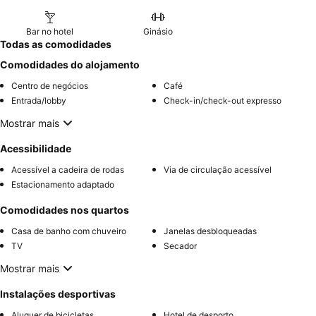
Bar no hotel
Ginásio
Todas as comodidades
Comodidades do alojamento
Centro de negócios
Café
Entrada/lobby
Check-in/check-out expresso
Mostrar mais
Acessibilidade
Acessível a cadeira de rodas
Via de circulação acessível
Estacionamento adaptado
Comodidades nos quartos
Casa de banho com chuveiro
Janelas desbloqueadas
TV
Secador
Mostrar mais
Instalações desportivas
Aluguer de bicicletas
Hotel de desporto