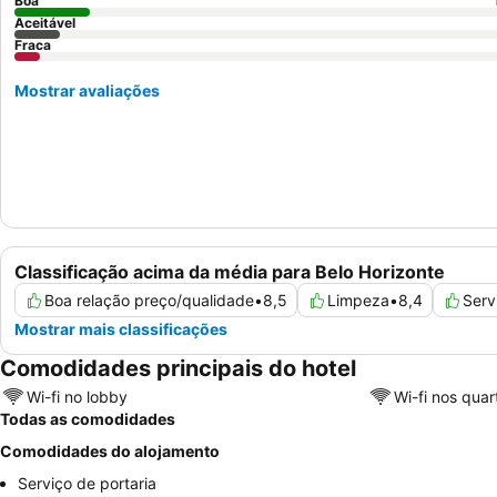
Boa
Aceitável
Fraca
Mostrar avaliações
Classificação acima da média para Belo Horizonte
Boa relação preço/qualidade
•
8,5
Limpeza
•
8,4
Serv
Mostrar mais classificações
Comodidades principais do hotel
Wi-fi no lobby
Wi-fi nos quar
Todas as comodidades
Comodidades do alojamento
Serviço de portaria