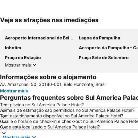
Veja as atrações nas imediações
Aeroporto Internacional de Belo Horizonte-Confins
Lagoa da Pampulha
Inhotim
Aeroporto da Pampulha - Carlos Drummond de A
Praça da Estação
Praça Sete de Setembro
Mostrar mais
Informações sobre o alojamento
Av. Amazonas, 50, 30180-001, Belo Horizonte, Brasil
Mostrar mais
Perguntas frequentes sobre Sul America Pala
Tem piscina no Sul America Palace Hotel?
Animais de estimação são permitidos no Sul America Palace Hotel?
Tem estacionamento disponível no Sul America Palace Hotel?
Qual é o horário de check-in e check-out no Sul America Palace Hote
Onde está localizado o Sul America Palace Hotel?
Mostrar mais