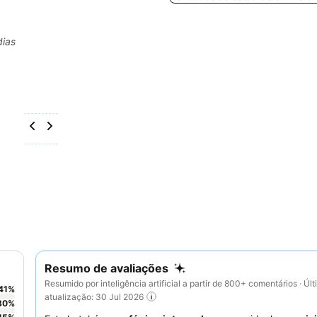
dias
Resumo de avaliações
Resumido por inteligência artificial a partir de 800+ comentários · Úl
41
%
atualização: 30 Jul 2026
30
%