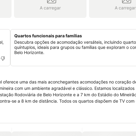
A carregar
A carregar
Quartos funcionais para famílias
l,
Descubra opções de acomodação versáteis, incluindo quarto
quíntuplos, ideais para grupos ou famílias que exploram o c
Belo Horizonte.
otel oferece uma das mais aconchegantes acomodações no coração d
 mineira com um ambiente agradável e clássico. Estamos localizados
tação Rodoviária de Belo Horizonte e a 7 km do Estádio do Mineirão
odos os quartos dispõem de TV com canais a