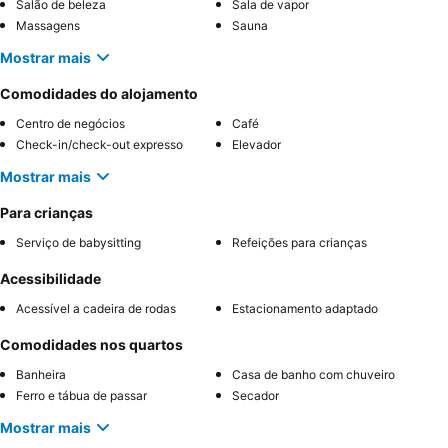
Salão de beleza
Sala de vapor
Massagens
Sauna
Mostrar mais
Comodidades do alojamento
Centro de negócios
Café
Check-in/check-out expresso
Elevador
Mostrar mais
Para crianças
Serviço de babysitting
Refeições para crianças
Acessibilidade
Acessível a cadeira de rodas
Estacionamento adaptado
Comodidades nos quartos
Banheira
Casa de banho com chuveiro
Ferro e tábua de passar
Secador
Mostrar mais