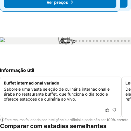
Ver preços
Ver preços
1 / 92
Informação útil
Buffet internacional variado
Lo
Saboreie uma vasta seleção de culinária internacional e
De
árabe no restaurante buffet, que funciona o dia todo e
el
oferece estações de culinária ao vivo.
re
Este resumo foi criado por inteligência artificial e pode não ser 100% correto.
Comparar com estadias semelhantes