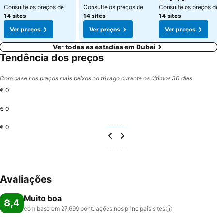
Consulte os preços de
Consulte os preços de
Consulte os preços d
14 sites
14 sites
14 sites
Ver preços
Ver preços
Ver preços
Ver todas as estadias em Dubai
Tendência dos preços
Com base nos preços mais baixos no trivago durante os últimos 30 dias
€ 0
€ 0
€ 0
Avaliações
Muito boa
8,4
com base em 27.699 pontuações nos principais
sites