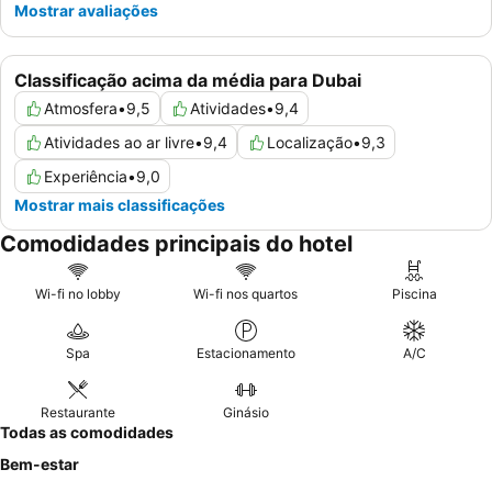
Mostrar avaliações
Classificação acima da média para Dubai
Atmosfera
•
9,5
Atividades
•
9,4
Atividades ao ar livre
•
9,4
Localização
•
9,3
Experiência
•
9,0
Mostrar mais classificações
Comodidades principais do hotel
Wi-fi no lobby
Wi-fi nos quartos
Piscina
Spa
Estacionamento
A/C
Restaurante
Ginásio
Todas as comodidades
Bem-estar