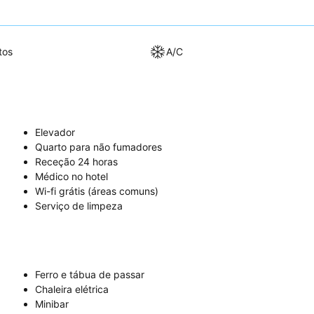
tos
A/C
Elevador
Quarto para não fumadores
Receção 24 horas
Médico no hotel
Wi-fi grátis (áreas comuns)
Serviço de limpeza
Ferro e tábua de passar
Chaleira elétrica
Minibar