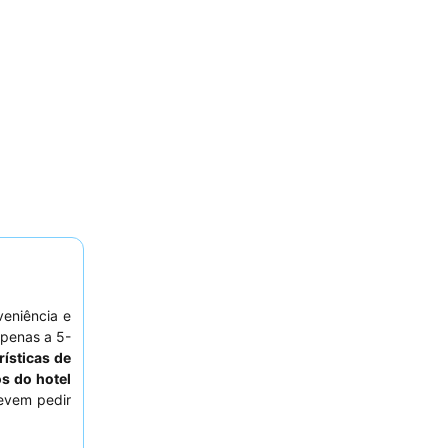
eniência e
apenas a 5-
rísticas de
os do hotel
devem pedir