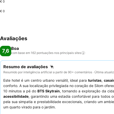
€ 0
€ 0
Avaliações
Boa
7,6
com base em 162 pontuações nos principais
sites
Resumo de avaliações
Resumido por inteligência artificial a partir de 90+ comentários · Última atual
Este hotel é um centro urbano versátil, ideal para
turistas
,
casai
conforto. A sua localização privilegiada no coração de Silom ofer
10 minutos a pé do
BTS Skytrain
, tornando a exploração da cid
acessibilidade
, garantindo uma estadia confortável para todos
pela sua simpatia e prestabilidade excecionais, criando um ambi
um quarto virado para o jardim.