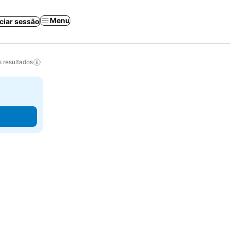
Menu
iciar sessão
 resultados