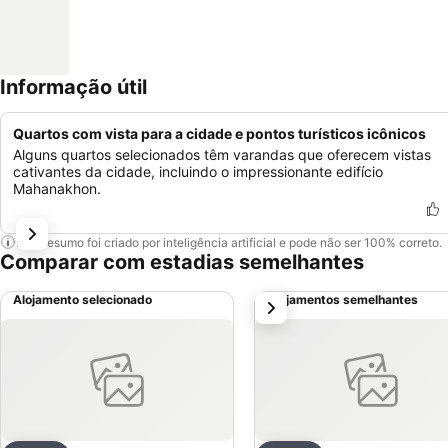
Informação útil
Quartos com vista para a cidade e pontos turísticos icônicos
Alguns quartos selecionados têm varandas que oferecem vistas
cativantes da cidade, incluindo o impressionante edifício
Mahanakhon.
Este resumo foi criado por inteligência artificial e pode não ser 100% correto.
Comparar com estadias semelhantes
Alojamento selecionado
Alojamentos semelhantes
próximo