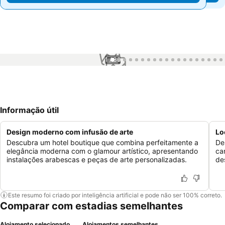
1 / 39
Informação útil
Design moderno com infusão de arte
Lo
Descubra um hotel boutique que combina perfeitamente a
De
elegância moderna com o glamour artístico, apresentando
ca
instalações arabescas e peças de arte personalizadas.
de
Este resumo foi criado por inteligência artificial e pode não ser 100% correto.
Comparar com estadias semelhantes
Alojamento selecionado
Alojamentos semelhantes