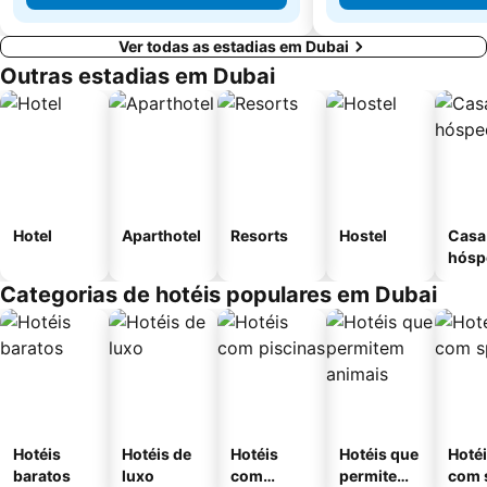
Ver todas as estadias em Dubai
Outras estadias em Dubai
Hotel
Aparthotel
Resorts
Hostel
Casa
hósp
Categorias de hotéis populares em Dubai
Hotéis
Hotéis de
Hotéis
Hotéis que
Hoté
baratos
luxo
com
permitem
com 