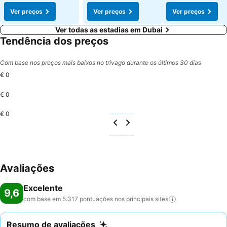
Ver preços
Ver preços
Ver preços
Ver todas as estadias em Dubai
Tendência dos preços
Com base nos preços mais baixos no trivago durante os últimos 30 dias
€ 0
€ 0
€ 0
Avaliações
Excelente
9,6
com base em 5.317 pontuações nos principais
sites
Resumo de avaliações