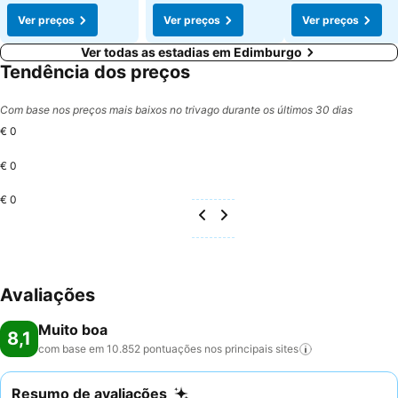
Ver preços
Ver preços
Ver preços
Ver todas as estadias em Edimburgo
Tendência dos preços
Com base nos preços mais baixos no trivago durante os últimos 30 dias
€ 0
€ 0
€ 0
Avaliações
Muito boa
8,1
com base em 10.852 pontuações nos principais
sites
Resumo de avaliações