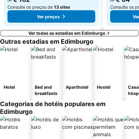
Consulte os preços de
13 sites
Consulte os p
Ver preços
Ve
Ver todas as estadias em Edimburgo
Outras estadias em Edimburgo
Hotel
Bed and
Aparthotel
Hostel
Casa
breakfasts
hósp
Categorias de hotéis populares em
Edimburgo