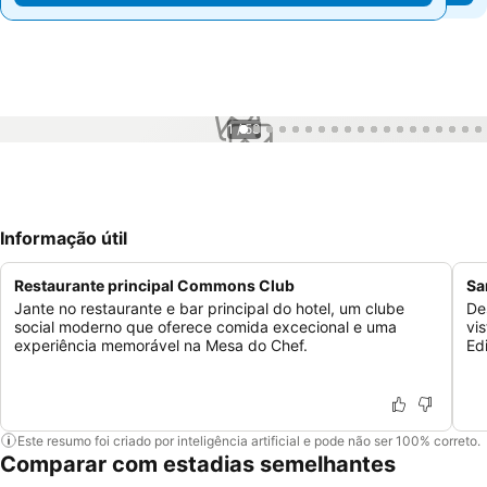
1 / 53
Informação útil
Restaurante principal Commons Club
Sa
Jante no restaurante e bar principal do hotel, um clube
De
social moderno que oferece comida excecional e uma
vi
experiência memorável na Mesa do Chef.
Ed
Este resumo foi criado por inteligência artificial e pode não ser 100% correto.
Comparar com estadias semelhantes