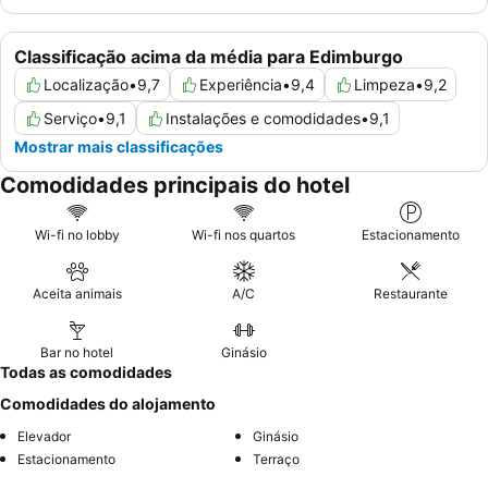
Classificação acima da média para Edimburgo
Localização
•
9,7
Experiência
•
9,4
Limpeza
•
9,2
Serviço
•
9,1
Instalações e comodidades
•
9,1
Mostrar mais classificações
Comodidades principais do hotel
Wi-fi no lobby
Wi-fi nos quartos
Estacionamento
Aceita animais
A/C
Restaurante
Bar no hotel
Ginásio
Todas as comodidades
Comodidades do alojamento
Elevador
Ginásio
Estacionamento
Terraço