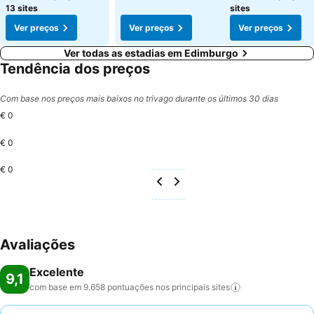
13 sites
sites
Ver preços
Ver preços
Ver preços
Ver todas as estadias em Edimburgo
Tendência dos preços
Com base nos preços mais baixos no trivago durante os últimos 30 dias
€ 0
€ 0
€ 0
Avaliações
Excelente
9,1
com base em 9.658 pontuações nos principais
sites