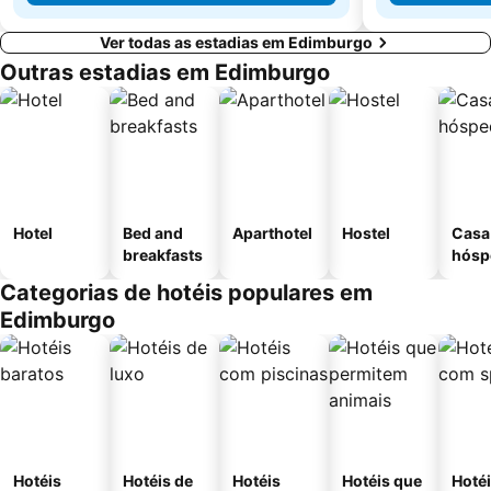
Ver todas as estadias em Edimburgo
Outras estadias em Edimburgo
Hotel
Bed and
Aparthotel
Hostel
Casa
breakfasts
hósp
Categorias de hotéis populares em
Edimburgo
Hotéis
Hotéis de
Hotéis
Hotéis que
Hoté