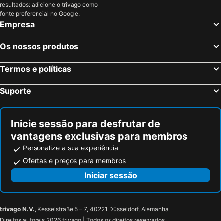
resultados: adicione o trivago como
fonte preferencial no Google.
Empresa
Os nossos produtos
Termos e políticas
Suporte
Inicie sessão para desfrutar de
vantagens exclusivas para membros
Personalize a sua experiência
Ofertas e preços para membros
Iniciar sessão
trivago N.V.
, Kesselstraße 5 – 7, 40221 Düsseldorf, Alemanha
Direitos autorais 2026 trivago | Todos os direitos reservados.