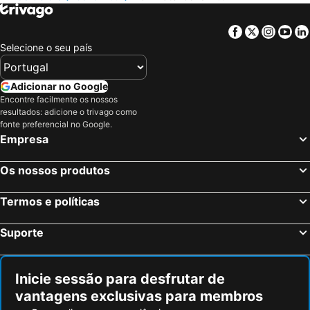
Facebook
Twitter
Insta
Yo
Selecione o seu país
Adicionar no Google
Encontre facilmente os nossos
resultados: adicione o trivago como
fonte preferencial no Google.
Empresa
Os nossos produtos
Termos e políticas
Suporte
Inicie sessão para desfrutar de
vantagens exclusivas para membros