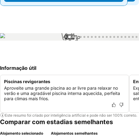
1 / 50
Informação útil
Piscinas revigorantes
En
Aproveite uma grande piscina ao ar livre para relaxar no
Ex
verão e uma agradável piscina interna aquecida, perfeita
sa
para climas mais frios.
en
Este resumo foi criado por inteligência artificial e pode não ser 100% correto.
Comparar com estadias semelhantes
Alojamento selecionado
Alojamentos semelhantes