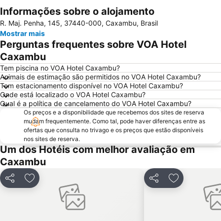
Informações sobre o alojamento
Ampliar mapa
R. Maj. Penha, 145, 37440-000, Caxambu, Brasil
Mostrar mais
Perguntas frequentes sobre VOA Hotel
Caxambu
Tem piscina no VOA Hotel Caxambu?
Animais de estimação são permitidos no VOA Hotel Caxambu?
Tem estacionamento disponível no VOA Hotel Caxambu?
Onde está localizado o VOA Hotel Caxambu?
Qual é a política de cancelamento do VOA Hotel Caxambu?
Os preços e a disponibilidade que recebemos dos sites de reserva
mudam frequentemente. Como tal, pode haver diferenças entre as
ofertas que consulta no trivago e os preços que estão disponíveis
nos sites de reserva.
Um dos Hotéis com melhor avaliação em
Caxambu
Partilhar
Adicionar aos favoritos
Partilhar
Adicionar ao