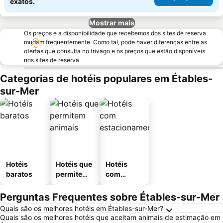
exatos.
Mostrar mais
Os preços e a disponibilidade que recebemos dos sites de reserva
mudam frequentemente. Como tal, pode haver diferenças entre as
ofertas que consulta no trivago e os preços que estão disponíveis
nos sites de reserva.
Categorias de hotéis populares em Étables-
sur-Mer
Hotéis
Hotéis que
Hotéis
baratos
permitem
com
animais
estaciona
mento
Perguntas Frequentes sobre Étables-sur-Mer
Quais são os melhores hotéis em Étables-sur-Mer?
Quais são os melhores hotéis que aceitam animais de estimação em