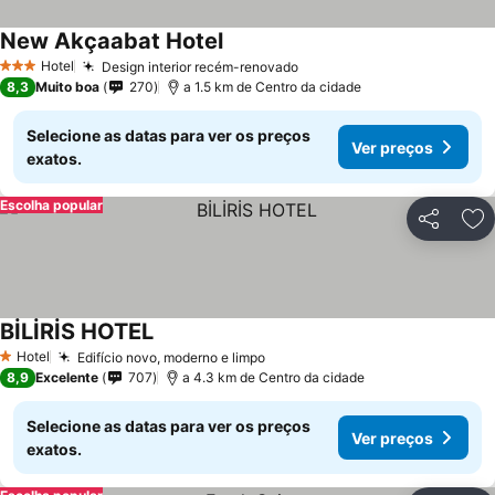
New Akçaabat Hotel
Hotel
Design interior recém-renovado
3 Estrelas
8,3
Muito boa
270
a 1.5 km de Centro da cidade
Selecione as datas para ver os preços
Ver preços
exatos.
Escolha popular
Partilhar
Ad
BİLİRİS HOTEL
Hotel
Edifício novo, moderno e limpo
1 Estrelas
8,9
Excelente
707
a 4.3 km de Centro da cidade
Selecione as datas para ver os preços
Ver preços
exatos.