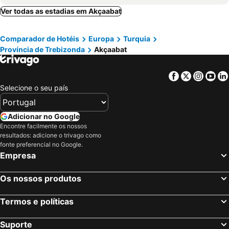
Bodrum, Mugla Province Hotéis
Alaçatı, Província de Izmir Hotéis
Ver todas as estadias em Akçaabat
Serik, Província de Antália Hotéis
Lara, Província de Antália Hotéis
Comparador de Hotéis
Europa
Turquia
Província de Trebizonda
Akçaabat
Facebook
Twitter
Insta
Yo
Selecione o seu país
Adicionar no Google
Encontre facilmente os nossos
resultados: adicione o trivago como
fonte preferencial no Google.
Empresa
Os nossos produtos
Termos e políticas
Suporte