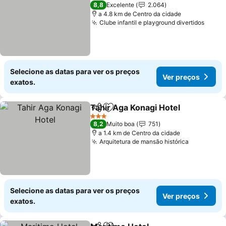
4 Estrelas
8,8
Excelente
2.064
a 4.8 km de Centro da cidade
Clube infantil e playground divertidos
Selecione as datas para ver os preços
Ver preços
exatos.
Tahir Aga Konagi Hotel
Partilhar
Adicionar aos favoritos
3 Estrelas
8,2
Muito boa
751
a 1.4 km de Centro da cidade
Arquitetura de mansão histórica
Selecione as datas para ver os preços
Ver preços
exatos.