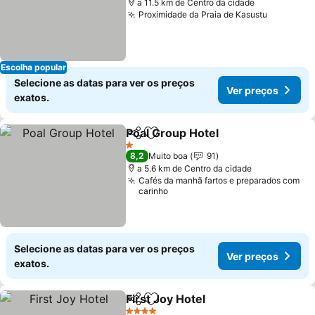
a 11.5 km de Centro da cidade
Proximidade da Praia de Kasustu
Escolha popular
Selecione as datas para ver os preços
Ver preços
exatos.
Poal Group Hotel
Partilhar
Adicionar aos favoritos
1 Estrelas
8,2
Muito boa
91
a 5.6 km de Centro da cidade
Cafés da manhã fartos e preparados com
carinho
Selecione as datas para ver os preços
Ver preços
exatos.
First Joy Hotel
Partilhar
Adicionar aos favoritos