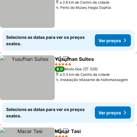
a 2.6 km de Centro da cidade
Perto do Museu Hagia Sophia
Selecione as datas para ver os preços
Ver preços
exatos.
Yusufhan Suites
Partilhar
Adicionar aos favoritos
5 Estrelas
8,0
Muito boa
529
a 0.5 km de Centro da cidade
Instalação relaxante de hidromassagem
Selecione as datas para ver os preços
Ver preços
exatos.
Macar Tasi
Partilhar
Adicionar aos favoritos