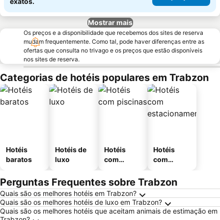
exatos.
Mostrar mais
Os preços e a disponibilidade que recebemos dos sites de reserva
mudam frequentemente. Como tal, pode haver diferenças entre as
ofertas que consulta no trivago e os preços que estão disponíveis
nos sites de reserva.
Categorias de hotéis populares em Trabzon
Hotéis
Hotéis de
Hotéis
Hotéis
baratos
luxo
com
com
piscinas
estaciona
mento
Perguntas Frequentes sobre Trabzon
Quais são os melhores hotéis em Trabzon?
Quais são os melhores hotéis de luxo em Trabzon?
Quais são os melhores hotéis que aceitam animais de estimação em
Trabzon?