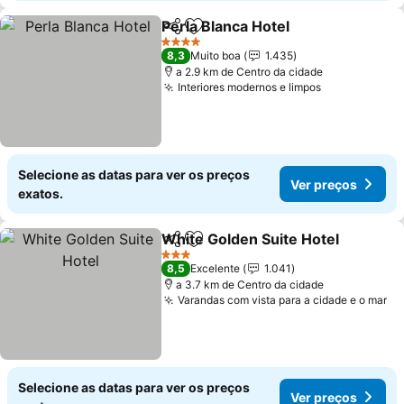
Perla Blanca Hotel
Partilhar
Adicionar aos favoritos
4 Estrelas
8,3
Muito boa
1.435
a 2.9 km de Centro da cidade
Interiores modernos e limpos
Selecione as datas para ver os preços
Ver preços
exatos.
White Golden Suite Hotel
Partilhar
Adicionar aos favoritos
3 Estrelas
8,5
Excelente
1.041
a 3.7 km de Centro da cidade
Varandas com vista para a cidade e o mar
Selecione as datas para ver os preços
Ver preços