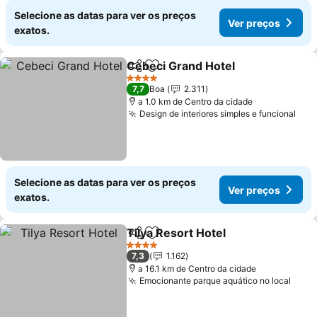
Selecione as datas para ver os preços
Ver preços
exatos.
Cebeci Grand Hotel
Partilhar
Adicionar aos favoritos
4 Estrelas
7,7
Boa
2.311
a 1.0 km de Centro da cidade
Design de interiores simples e funcional
Selecione as datas para ver os preços
Ver preços
exatos.
Tilya Resort Hotel
Partilhar
Adicionar aos favoritos
4 Estrelas
7,3
1.162
a 16.1 km de Centro da cidade
Emocionante parque aquático no local