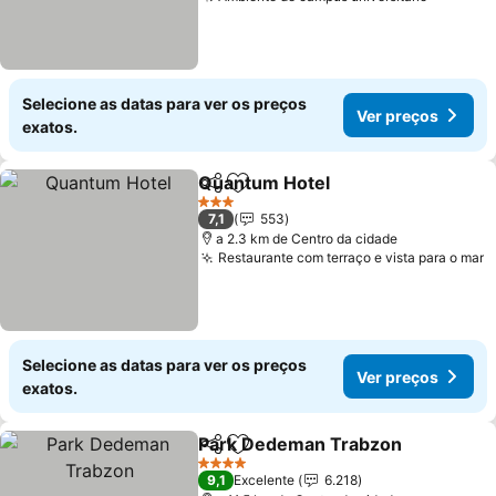
Selecione as datas para ver os preços
Ver preços
exatos.
Quantum Hotel
Partilhar
Adicionar aos favoritos
3 Estrelas
7,1
553
a 2.3 km de Centro da cidade
Restaurante com terraço e vista para o mar
Selecione as datas para ver os preços
Ver preços
exatos.
Park Dedeman Trabzon
Partilhar
Adicionar aos favoritos
4 Estrelas
9,1
Excelente
6.218