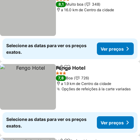
4 Estrelas
8,1
Muito boa
348
a 16.0 km de Centro da cidade
Selecione as datas para ver os preços
Ver preços
exatos.
Fengo Hotel
Partilhar
Adicionar aos favoritos
3 Estrelas
7,8
Boa
726
a 1.9 km de Centro da cidade
Opções de refeições à la carte variadas
Selecione as datas para ver os preços
Ver preços
exatos.