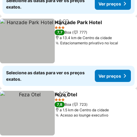
Selecione as datas para ver os preços
Ver preços
exatos.
Hanzade Park Hotel
Partilhar
Adicionar aos favoritos
3 Estrelas
7,7
Boa
777
a 13.4 km de Centro da cidade
Estacionamento privativo no local
Selecione as datas para ver os preços
Ver preços
exatos.
Feza Otel
Partilhar
Adicionar aos favoritos
3 Estrelas
7,8
Boa
723
a 1.5 km de Centro da cidade
Acesso ao lounge executivo