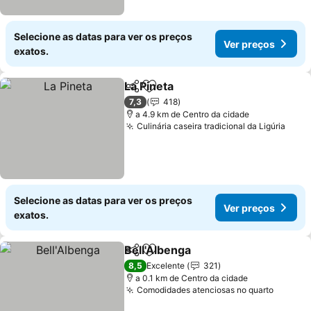
Selecione as datas para ver os preços
Ver preços
exatos.
La Pineta
Partilhar
Adicionar aos favoritos
7,3
418
a 4.9 km de Centro da cidade
Culinária caseira tradicional da Ligúria
Selecione as datas para ver os preços
Ver preços
exatos.
Bell'Albenga
Partilhar
Adicionar aos favoritos
8,5
Excelente
321
a 0.1 km de Centro da cidade
Comodidades atenciosas no quarto