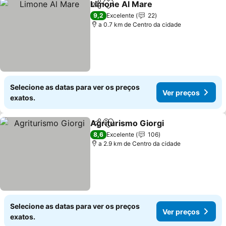
Limone Al Mare
Partilhar
Adicionar aos favoritos
9,2
Excelente
22
a 0.7 km de Centro da cidade
Selecione as datas para ver os preços
Ver preços
exatos.
Agriturismo Giorgi
Partilhar
Adicionar aos favoritos
8,6
Excelente
106
a 2.9 km de Centro da cidade
Selecione as datas para ver os preços
Ver preços
exatos.