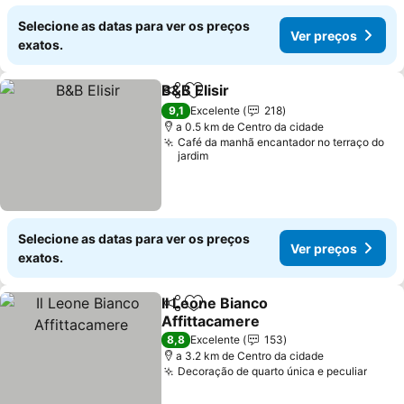
Selecione as datas para ver os preços
Ver preços
exatos.
B&B Elisir
Partilhar
Adicionar aos favoritos
9,1
Excelente
218
a 0.5 km de Centro da cidade
Café da manhã encantador no terraço do
jardim
Selecione as datas para ver os preços
Ver preços
exatos.
Il Leone Bianco
Partilhar
Adicionar aos favoritos
Affittacamere
8,8
Excelente
153
a 3.2 km de Centro da cidade
Decoração de quarto única e peculiar