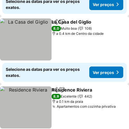
Selecione as datas para ver os preços
Ver preços
exatos.
La Casa del Giglio
Partilhar
Adicionar aos favoritos
8,0
Muito boa
108
a 0.4 km de Centro da cidade
Selecione as datas para ver os preços
Ver preços
exatos.
Residence Riviera
Partilhar
Adicionar aos favoritos
8,9
Excelente
442
a 0.1 km da praia
Apartamentos com cozinha privativa