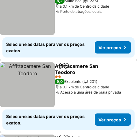
8,2
Muito boa
236
a 0.1 km de Centro da cidade
Perto de atrações locais
Selecione as datas para ver os preços
Ver preços
exatos.
Affittacamere San
Partilhar
Adicionar aos favoritos
Teodoro
2 Estrelas
9,0
Excelente
231
a 0.1 km de Centro da cidade
Acesso a uma área de praia privada
Selecione as datas para ver os preços
Ver preços
exatos.