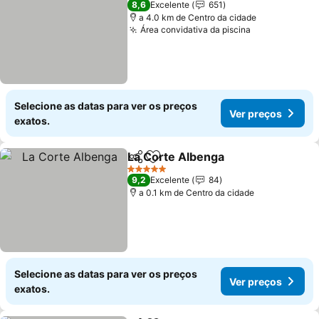
8,6
Excelente
651
a 4.0 km de Centro da cidade
Área convidativa da piscina
Selecione as datas para ver os preços
Ver preços
exatos.
La Corte Albenga
Partilhar
Adicionar aos favoritos
5 Estrelas
9,2
Excelente
84
a 0.1 km de Centro da cidade
Selecione as datas para ver os preços
Ver preços
exatos.