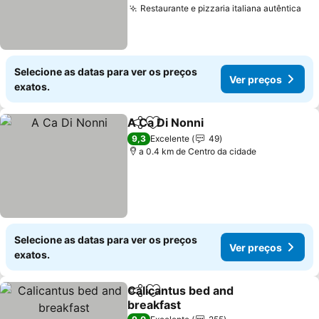
Restaurante e pizzaria italiana autêntica
Selecione as datas para ver os preços
Ver preços
exatos.
A Ca Di Nonni
Partilhar
Adicionar aos favoritos
9,3
Excelente
49
a 0.4 km de Centro da cidade
Selecione as datas para ver os preços
Ver preços
exatos.
Calicantus bed and
Partilhar
Adicionar aos favoritos
breakfast