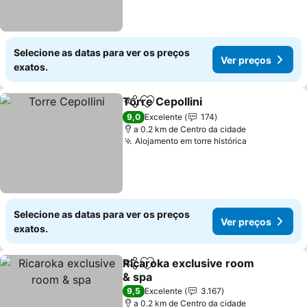
Selecione as datas para ver os preços
Ver preços
exatos.
Torre Cepollini
Partilhar
Adicionar aos favoritos
9,0
Excelente
174
a 0.2 km de Centro da cidade
Alojamento em torre histórica
Selecione as datas para ver os preços
Ver preços
exatos.
Ricaroka exclusive room
Partilhar
Adicionar aos favoritos
& spa
9,5
Excelente
3.167
a 0.2 km de Centro da cidade