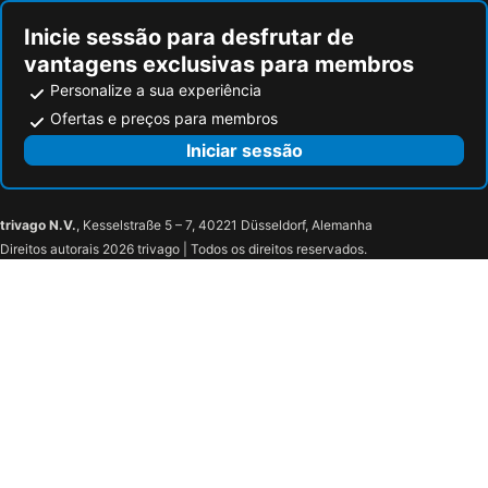
Inicie sessão para desfrutar de
vantagens exclusivas para membros
Personalize a sua experiência
Ofertas e preços para membros
Iniciar sessão
trivago N.V.
, Kesselstraße 5 – 7, 40221 Düsseldorf, Alemanha
Direitos autorais 2026 trivago | Todos os direitos reservados.