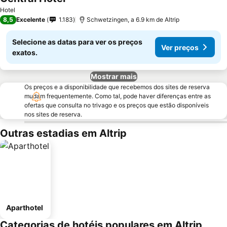
Hotel
8,5
Excelente
1.183
Schwetzingen, a 6.9 km de Altrip
Selecione as datas para ver os preços
Ver preços
exatos.
Mostrar mais
Os preços e a disponibilidade que recebemos dos sites de reserva
mudam frequentemente. Como tal, pode haver diferenças entre as
ofertas que consulta no trivago e os preços que estão disponíveis
nos sites de reserva.
Outras estadias em Altrip
Aparthotel
Categorias de hotéis populares em Altrip