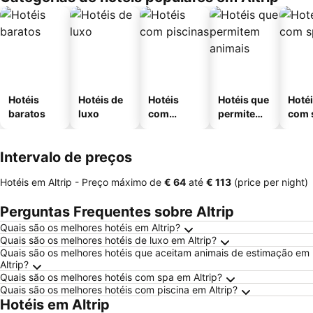
Hotéis
Hotéis de
Hotéis
Hotéis que
Hoté
baratos
luxo
com
permitem
com 
piscinas
animais
Intervalo de preços
Hotéis em Altrip -
Preço máximo
de
‎€ 64
até
‎€ 113
(price per night)
Perguntas Frequentes sobre Altrip
Quais são os melhores hotéis em Altrip?
Quais são os melhores hotéis de luxo em Altrip?
Quais são os melhores hotéis que aceitam animais de estimação em
Altrip?
Quais são os melhores hotéis com spa em Altrip?
Quais são os melhores hotéis com piscina em Altrip?
Hotéis em Altrip