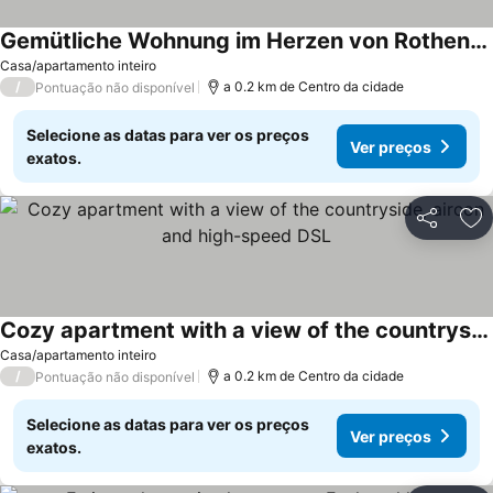
Gemütliche Wohnung im Herzen von Rothenburg ob der Tauber
Casa/apartamento inteiro
/
a 0.2 km de Centro da cidade
Pontuação não disponível
Selecione as datas para ver os preços
Ver preços
exatos.
Partilhar
Ad
Cozy apartment with a view of the countryside, aircon and high-speed DSL
Casa/apartamento inteiro
/
a 0.2 km de Centro da cidade
Pontuação não disponível
Selecione as datas para ver os preços
Ver preços
exatos.