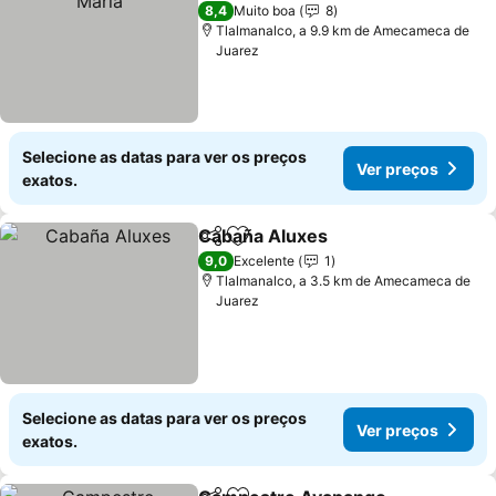
3 Estrelas
8,4
Muito boa
8
Tlalmanalco, a 9.9 km de Amecameca de
Juarez
Selecione as datas para ver os preços
Ver preços
exatos.
Cabaña Aluxes
Partilhar
Adicionar aos favoritos
Ver preços
9,0
Excelente
1
Tlalmanalco, a 3.5 km de Amecameca de
Juarez
Selecione as datas para ver os preços
Ver preços
exatos.