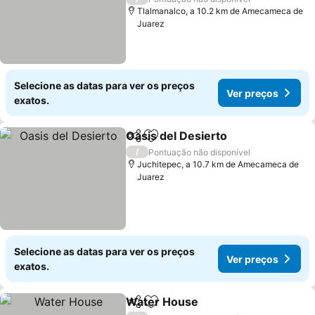
Tlalmanalco, a 10.2 km de Amecameca de
Juarez
Selecione as datas para ver os preços
Ver preços
exatos.
Oasis del Desierto
Partilhar
Adicionar aos favoritos
Ver pre
/
Pontuação não disponível
Juchitepec, a 10.7 km de Amecameca de
Juarez
Selecione as datas para ver os preços
Ver preços
exatos.
Water House
Partilhar
Adicionar aos favoritos
Ver preços