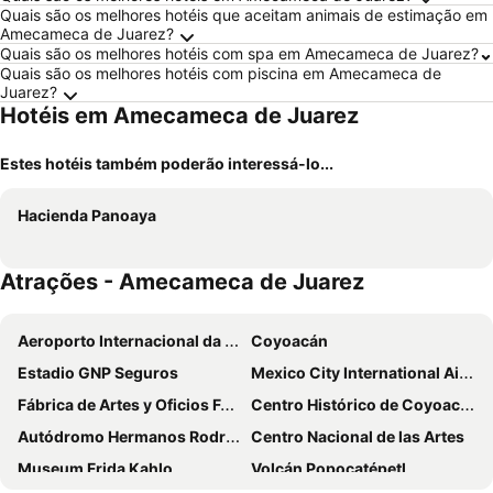
Quais são os melhores hotéis que aceitam animais de estimação em
Amecameca de Juarez?
Quais são os melhores hotéis com spa em Amecameca de Juarez?
Quais são os melhores hotéis com piscina em Amecameca de
Juarez?
Hotéis em Amecameca de Juarez
Estes hotéis também poderão interessá-lo...
Hacienda Panoaya
Atrações - Amecameca de Juarez
Aeroporto Internacional da Cidade do México
Coyoacán
Estadio GNP Seguros
Mexico City International Airport
Fábrica de Artes y Oficios FARO
Centro Histórico de Coyoacán
Autódromo Hermanos Rodríguez
Centro Nacional de las Artes
Museum Frida Kahlo
Volcán Popocatépetl