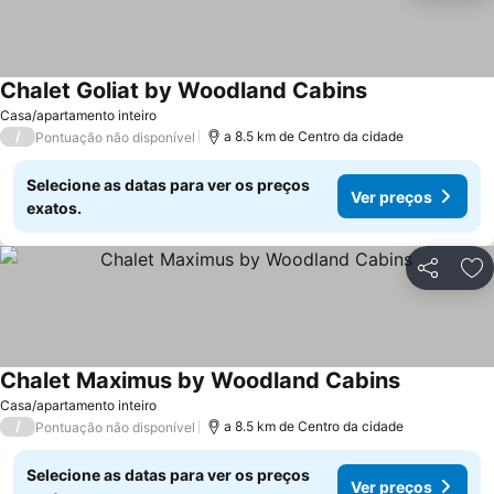
Chalet Goliat by Woodland Cabins
Casa/apartamento inteiro
/
a 8.5 km de Centro da cidade
Pontuação não disponível
Selecione as datas para ver os preços
Ver preços
exatos.
Partilhar
Ad
Chalet Maximus by Woodland Cabins
Casa/apartamento inteiro
/
a 8.5 km de Centro da cidade
Pontuação não disponível
Selecione as datas para ver os preços
Ver preços