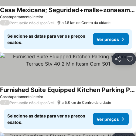
Casa Mexicana; Seguridad+malls+zonaesmeralda
Casa/apartamento inteiro
/
a 1.5 km de Centro da cidade
Pontuação não disponível
Selecione as datas para ver os preços
Ver preços
exatos.
Partilhar
Ad
Furnished Suite Equipped Kitchen Parking Parking Terrace Stv 40 2 Min Itesm Cem S01
Casa/apartamento inteiro
/
a 5.8 km de Centro da cidade
Pontuação não disponível
Selecione as datas para ver os preços
Ver preços
exatos.