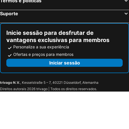
Termos e políticas
Isla Mujeres, Quintana Roo Hotéis
Suporte
Inicie sessão para desfrutar de
vantagens exclusivas para membros
Personalize a sua experiência
Ofertas e preços para membros
Iniciar sessão
trivago N.V.
, Kesselstraße 5 – 7, 40221 Düsseldorf, Alemanha
Direitos autorais 2026 trivago | Todos os direitos reservados.