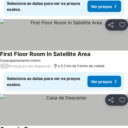
Selecione as datas para ver os preços
Ver preços
exatos.
Partilhar
Ad
First Floor Room In Satellite Area
Casa/apartamento inteiro
/
a 5.2 km de Centro da cidade
Pontuação não disponível
Selecione as datas para ver os preços
Ver preços
exatos.
Partilhar
Ad