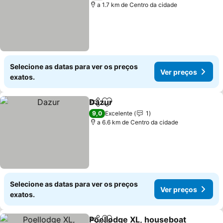
a 1.7 km de Centro da cidade
Selecione as datas para ver os preços
Ver preços
exatos.
Dazur
Partilhar
Adicionar aos favoritos
Ver preços
9,0
Excelente
1
a 6.6 km de Centro da cidade
Selecione as datas para ver os preços
Ver preços
exatos.
Poellodge XL, houseboat