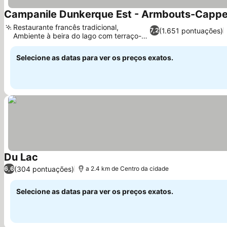
Campanile Dunkerque Est - Armbouts-Cappe
Restaurante francês tradicional,
(1.651 pontuações)
7,2
Ambiente à beira do lago com terraço-
jardim
Selecione as datas para ver os preços exatos.
Du Lac
(304 pontuações)
6,6
a 2.4 km de Centro da cidade
Selecione as datas para ver os preços exatos.