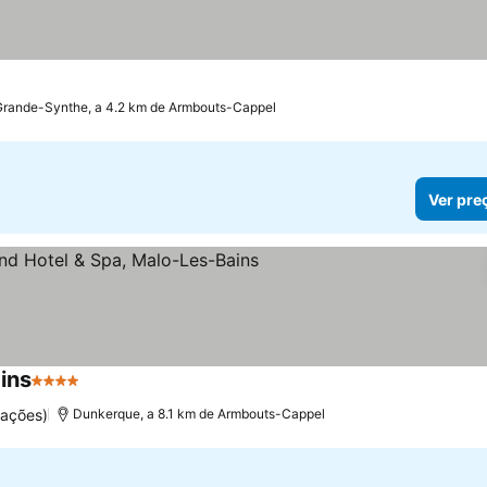
Grande-Synthe, a 4.2 km de Armbouts-Cappel
Ver pre
ins
4 Estrelas
uações)
Dunkerque, a 8.1 km de Armbouts-Cappel