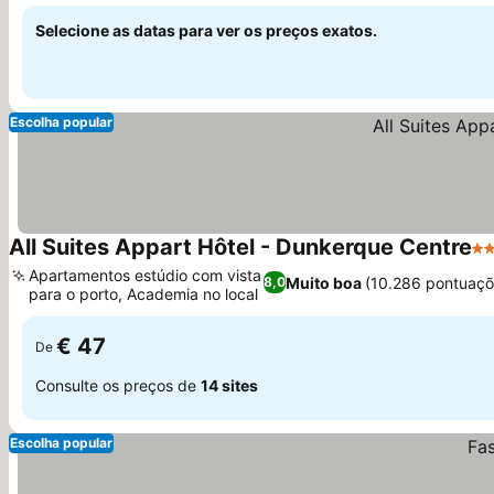
Selecione as datas para ver os preços exatos.
Escolha popular
All Suites Appart Hôtel - Dunkerque Centre
3 
Apartamentos estúdio com vista
Muito boa
(10.286 pontuaçõ
8,0
para o porto, Academia no local
€ 47
De
Consulte os preços de
14 sites
Escolha popular