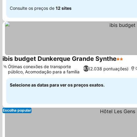
Consulte os preços de
12 sites
ibis budget Dunkerque Grande Synthe
2 Estrela
Ótimas conexões de transporte
(2.038 pontuações)
6,1
público, Acomodação para a família
Selecione as datas para ver os preços exatos.
Escolha popular