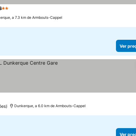
s
2 Estrelas
erque, a 7.3 km de Armbouts-Cappel
Ver pre
ões)
Dunkerque, a 6.0 km de Armbouts-Cappel
Ver pre