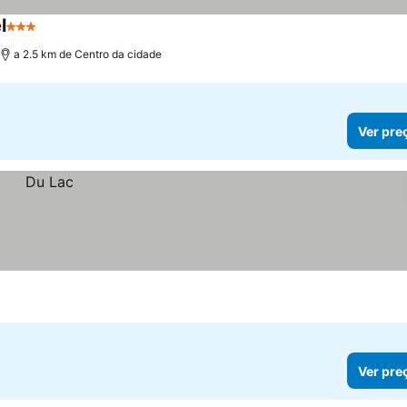
l
3 Estrelas
a 2.5 km de Centro da cidade
Ver pre
Ver pre