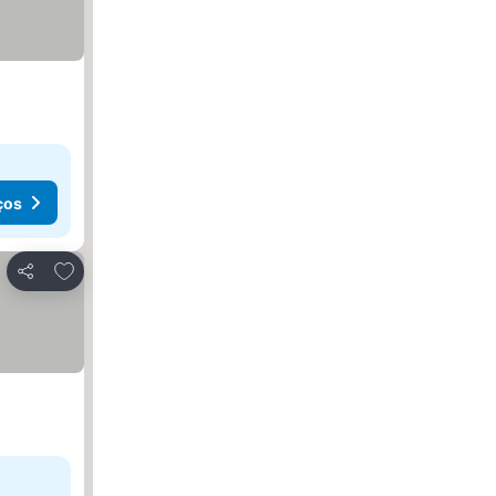
ços
Adicionar aos favoritos
Partilhar