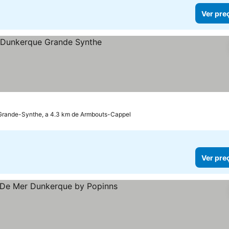
Ver pre
s
Grande-Synthe, a 4.3 km de Armbouts-Cappel
Ver pre