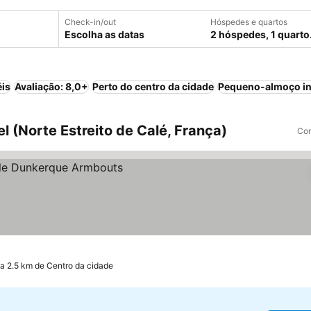
Check-in/out
Hóspedes e quartos
Escolha as datas
2 hóspedes, 1 quarto
éis
Avaliação: 8,0+
Perto do centro da cidade
Pequeno-almoço in
(Norte Estreito de Calé, França)
Com
a 2.5 km de Centro da cidade