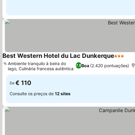
Best Western Hotel du Lac Dunkerque
3 Estrela
Ambiente tranquilo à beira do
Boa
(2.420 pontuações)
7,8
lago, Culinária francesa autêntica
€ 110
De
Consulte os preços de
12 sites