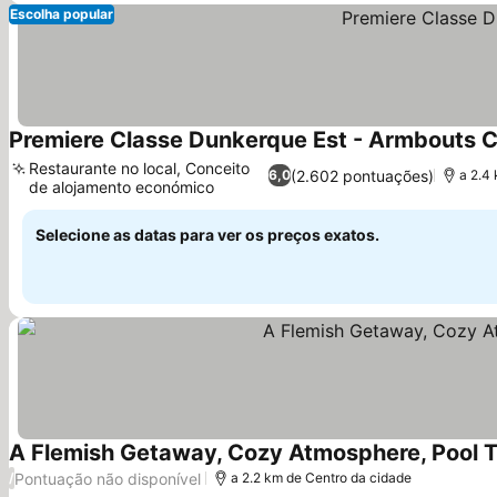
Escolha popular
Premiere Classe Dunkerque Est - Armbouts 
Restaurante no local, Conceito
(2.602 pontuações)
6,0
a 2.4
de alojamento económico
Selecione as datas para ver os preços exatos.
A Flemish Getaway, Cozy Atmosphere, Pool Ta
Pontuação não disponível
/
a 2.2 km de Centro da cidade