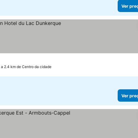
Ver pre
s
a 2.4 km de Centro da cidade
Ver pre