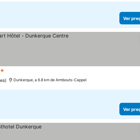
Ver pre
Estrelas
es)
Dunkerque, a 6.8 km de Armbouts-Cappel
Ver pre