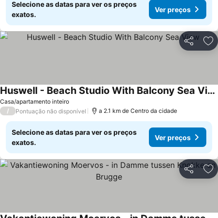
Selecione as datas para ver os preços
Ver preços
exatos.
Partilhar
Ad
Huswell - Beach Studio With Balcony Sea View
Casa/apartamento inteiro
/
a 2.1 km de Centro da cidade
Pontuação não disponível
Selecione as datas para ver os preços
Ver preços
exatos.
Partilhar
Ad