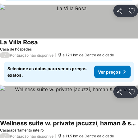
Partilhar
Ad
La Villa Rosa
Casa de hóspedes
/
a 12.1 km de Centro da cidade
Pontuação não disponível
Selecione as datas para ver os preços
Ver preços
exatos.
Partilhar
Ad
Wellness suite w. private jacuzzi, haman & sauna
Casa/apartamento inteiro
/
a 11.5 km de Centro da cidade
Pontuação não disponível