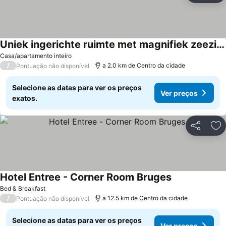
Uniek ingerichte ruimte met magnifiek zeezicht!
Casa/apartamento inteiro
/
a 2.0 km de Centro da cidade
Pontuação não disponível
Selecione as datas para ver os preços
Ver preços
exatos.
Partilhar
Ad
Hotel Entree - Corner Room Bruges
Bed & Breakfast
/
a 12.5 km de Centro da cidade
Pontuação não disponível
Selecione as datas para ver os preços
Ver preços