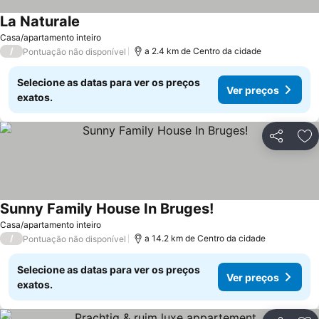
La Naturale
Casa/apartamento inteiro
/
a 2.4 km de Centro da cidade
Pontuação não disponível
Selecione as datas para ver os preços
Ver preços
exatos.
Partilhar
Ad
Sunny Family House In Bruges!
Casa/apartamento inteiro
/
a 14.2 km de Centro da cidade
Pontuação não disponível
Selecione as datas para ver os preços
Ver preços
exatos.