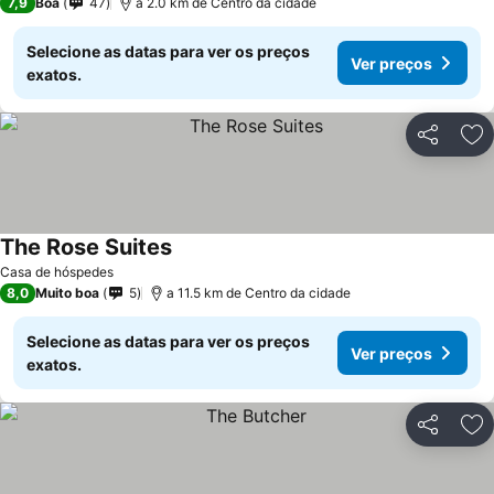
7,9
Boa
47
a 2.0 km de Centro da cidade
Selecione as datas para ver os preços
Ver preços
exatos.
Partilhar
Ad
The Rose Suites
Casa de hóspedes
8,0
Muito boa
5
a 11.5 km de Centro da cidade
Selecione as datas para ver os preços
Ver preços
exatos.
Partilhar
Ad