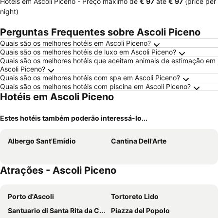
Hotéis em Ascoli Piceno -
Preço máximo
de
‎€ 97
até
‎€ 97
(price per
night)
Perguntas Frequentes sobre Ascoli Piceno
Quais são os melhores hotéis em Ascoli Piceno?
Quais são os melhores hotéis de luxo em Ascoli Piceno?
Quais são os melhores hotéis que aceitam animais de estimação em
Ascoli Piceno?
Quais são os melhores hotéis com spa em Ascoli Piceno?
Quais são os melhores hotéis com piscina em Ascoli Piceno?
Hotéis em Ascoli Piceno
Estes hotéis também poderão interessá-lo...
Albergo Sant'Emidio
Cantina Dell'Arte
Atrações - Ascoli Piceno
Porto d'Ascoli
Tortoreto Lido
Santuario di Santa Rita da Cascia
Piazza del Popolo